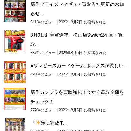
新作プライズフィギュア買取告知更新のお知
らせ...
541件のビュー
|
2026年8月7日 に投稿された
8月9日お宝買道楽 松山店Switch2在庫・買
取...
537件のビュー
|
2026年8月9日 に投稿された
■ワンピースカードゲーム ボックスが欲しい...
490件のビュー
|
2026年8月8日 に投稿された
新作ガンプラを買取強化！今すぐ買取金額を
チェック！
279件のビュー
|
2026年8月5日 に投稿された
『
遂に完成❣...