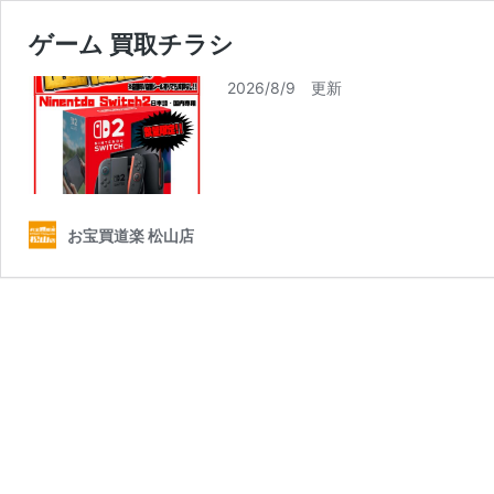
ゲーム 買取チラシ
2026/8/9 更新
お宝買道楽 松山店