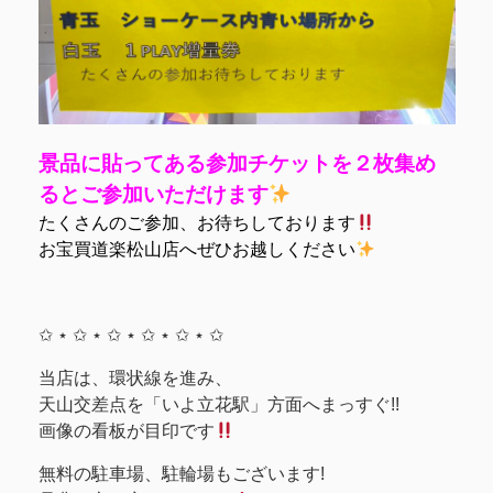
景品に貼ってある参加チケットを２枚集め
るとご参加いただけます
たくさんのご参加、お待ちしております
お宝買道楽松山店へぜひお越しください
✩ ⋆ ✩ ⋆ ✩ ⋆ ✩ ⋆ ✩ ⋆ ✩
当店は、環状線を進み、
天山交差点を「いよ立花駅」方面へまっすぐ!!
画像の看板が目印です
無料の駐車場、駐輪場もございます!