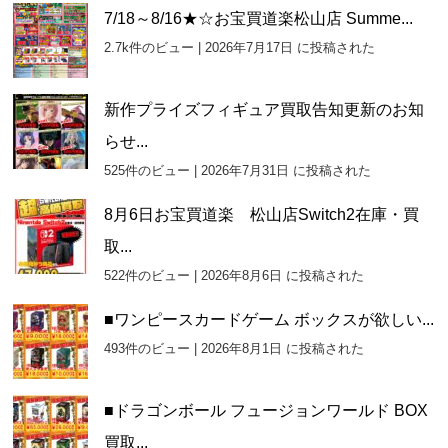
7/18～8/16★☆お宝買道楽松山店 Summe...
2.7k件のビュー
|
2026年7月17日 に投稿された
新作プライズフィギュア買取告知更新のお知
らせ...
525件のビュー
|
2026年7月31日 に投稿された
8月6日お宝買道楽 松山店Switch2在庫・買
取...
522件のビュー
|
2026年8月6日 に投稿された
■ワンピースカードゲーム ボックスが欲しい...
493件のビュー
|
2026年8月1日 に投稿された
■ドラゴンボール フュージョンワールド BOX
買取...