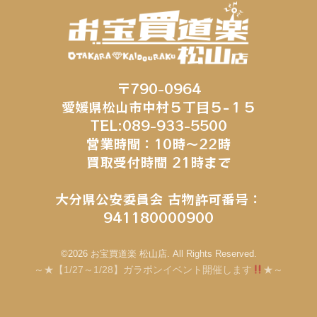
〒790-0964
愛媛県松山市中村５丁目５−１５
TEL:089-933-5500
営業時間：10時～22時
買取受付時間 21時まで
大分県公安委員会 古物許可番号：
941180000900
©2026 お宝買道楽 松山店. All Rights Reserved.
～★【1/27～1/28】ガラポンイベント開催します
★～