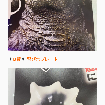
B賞
背びれプレート