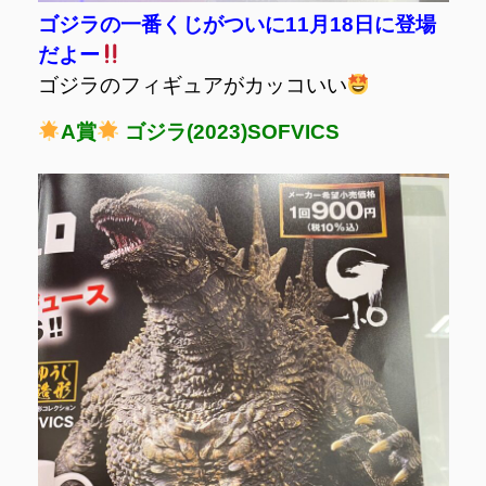
ゴジラの一番くじがついに11月18日に登場
だよー
ゴジラのフィギュアがカッコいい
A賞
ゴジラ(2023)SOFVICS