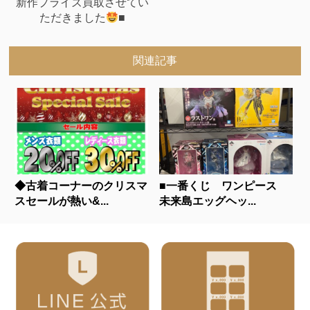
新作プライズ買取させてい
ただきました
■
関連記事
◆古着コーナーのクリスマ
■一番くじ ワンピース
スセールが熱い&...
未来島エッグヘッ...