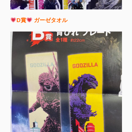
D賞
ガーゼタオル