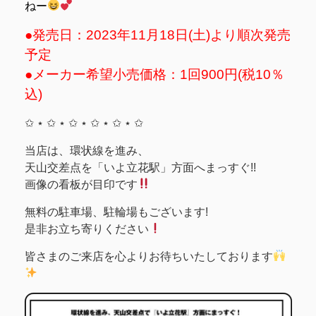
ねー
●発売日：2023年11月18日(土)より順次発売
予定
●メーカー希望小売価格：1回900円(税10％
込)
✩ ⋆ ✩ ⋆ ✩ ⋆ ✩ ⋆ ✩ ⋆ ✩
当店は、環状線を進み、
天山交差点を「いよ立花駅」方面へまっすぐ!!
画像の看板が目印です
無料の駐車場、駐輪場もございます!
是非お立ち寄りください
皆さまのご来店を心よりお待ちいたしております