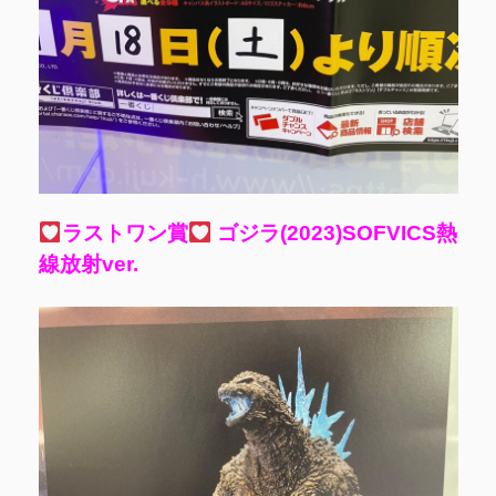
ラストワン賞
ゴジラ(2023)SOFVICS熱
線放射ver.