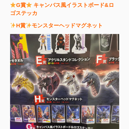
G賞
キャンバス風イラストボード&ロ
ゴステッカ
H賞
モンスターヘッドマグネット