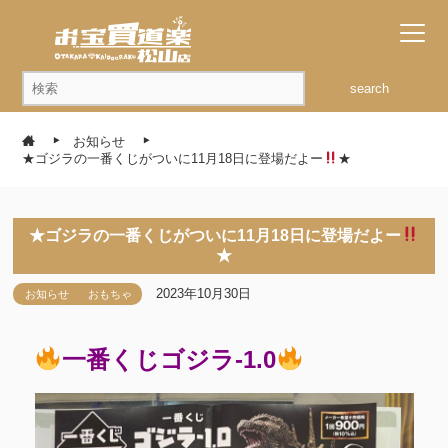
search
お知らせ
★ゴジラの一番くじがついに11月18日に登場だよー
★
★ゴジラの一番くじがついに11月18日に登場だよー
★
2023年10月30日
お知らせ
おもちゃ
一番くじゴジラ-1.0