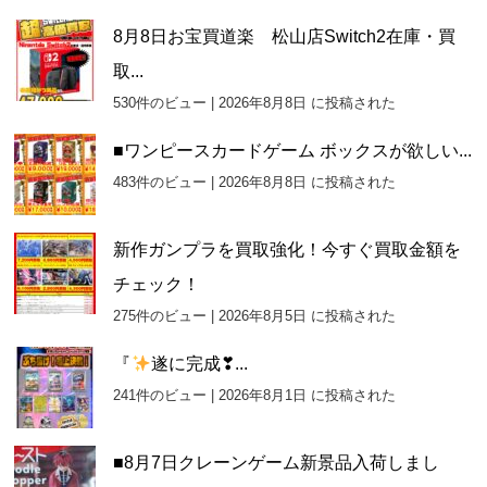
8月8日お宝買道楽 松山店Switch2在庫・買
取...
530件のビュー
|
2026年8月8日 に投稿された
■ワンピースカードゲーム ボックスが欲しい...
483件のビュー
|
2026年8月8日 に投稿された
新作ガンプラを買取強化！今すぐ買取金額を
チェック！
275件のビュー
|
2026年8月5日 に投稿された
『
遂に完成❣...
241件のビュー
|
2026年8月1日 に投稿された
■8月7日クレーンゲーム新景品入荷しまし