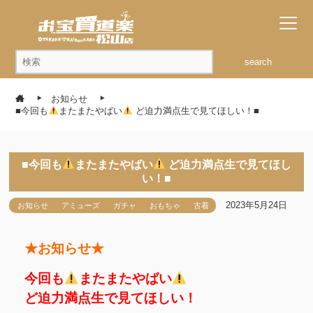
search
お知らせ
■今回も
またまたやばい
ど迫力満点生で見てほしい！■
■今回も
またまたやばい
ど迫力満点生で見てほし
い！■
2023年5月24日
お知らせ
アミューズ
ガチャ
おもちゃ
古着
★お知らせ★
今回も
またまたやばい
ど迫力満点生で見てほしい！