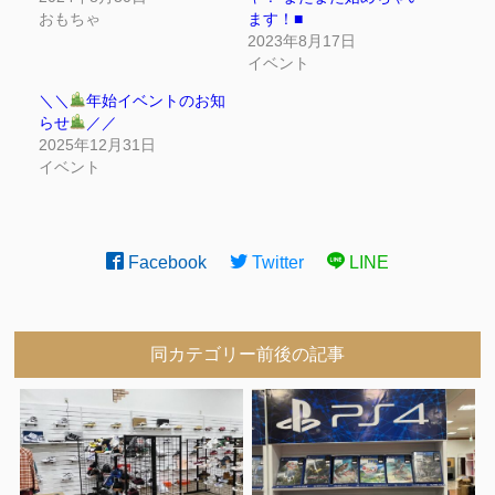
おもちゃ
ます！■
2023年8月17日
イベント
＼＼
年始イベントのお知
らせ
／／
2025年12月31日
イベント
Facebook
Twitter
LINE
同カテゴリー前後の記事