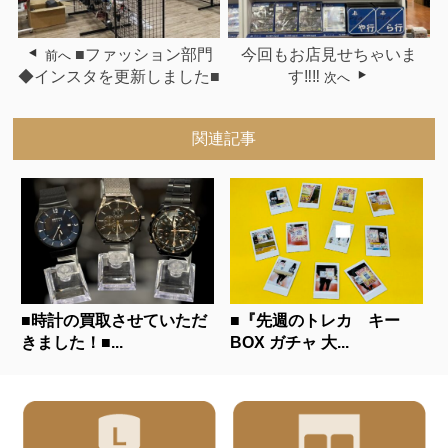
■ファッション部門
今回もお店見せちゃいま
前へ
◆インスタを更新しました■
す‼‼
次へ
関連記事
■時計の買取させていただ
■『先週のトレカ キー
きました！■...
BOX ガチャ 大...