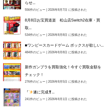
らせ...
556件のビュー
|
2026年8月7日 に投稿された
8月8日お宝買道楽 松山店Switch2在庫・買
取...
534件のビュー
|
2026年8月8日 に投稿された
■ワンピースカードゲーム ボックスが欲しい...
484件のビュー
|
2026年8月8日 に投稿された
新作ガンプラを買取強化！今すぐ買取金額を
チェック！
276件のビュー
|
2026年8月5日 に投稿された
『
遂に完成❣...
241件のビュー
|
2026年8月1日 に投稿された