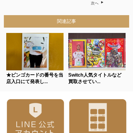
次へ
関連記事
★ビンゴカードの番号を当
Switch人気タイトルなど
店入口にて発表し...
買取させてい...