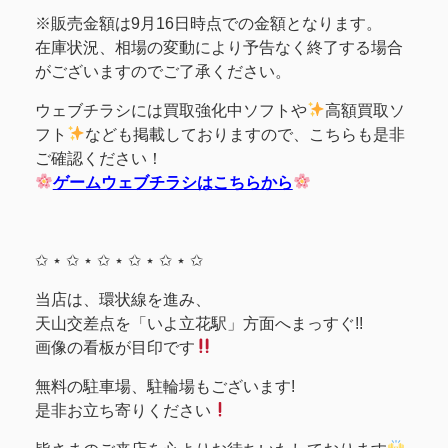
※販売金額は9月16日時点での金額となります。
在庫状況、相場の変動により予告なく終了する場合
がございますのでご了承ください。
ウェブチラシには買取強化中ソフトや
高額買取ソ
フト
なども掲載しておりますので、こちらも是非
ご確認ください！
ゲームウェブチラシはこちらから
✩ ⋆ ✩ ⋆ ✩ ⋆ ✩ ⋆ ✩ ⋆ ✩
当店は、環状線を進み、
天山交差点を「いよ立花駅」方面へまっすぐ!!
画像の看板が目印です
無料の駐車場、駐輪場もございます!
是非お立ち寄りください