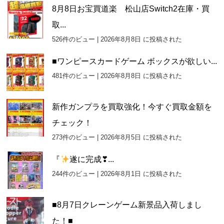
8月8日お宝買道楽 松山店Switch2在庫・買
取...
526件のビュー
|
2026年8月8日 に投稿された
■ワンピースカードゲーム ボックスが欲しい...
481件のビュー
|
2026年8月8日 に投稿された
新作ガンプラを買取強化！今すぐ買取金額を
チェック！
273件のビュー
|
2026年8月5日 に投稿された
『
遂に完成❣...
244件のビュー
|
2026年8月1日 に投稿された
■8月7日クレーンゲーム新景品入荷しまし
た！■