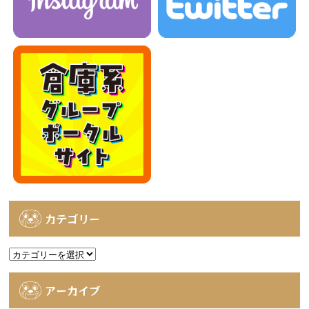
カテゴリー
カ
テ
ゴ
アーカイブ
リ