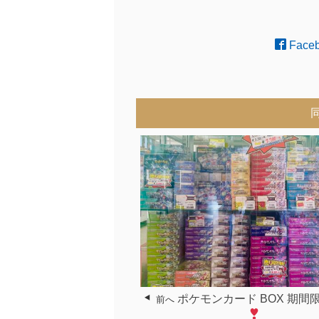
Face
ポケモンカード BOX 期間
前へ