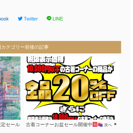
book
Twitter
LINE
同カテゴリー前後の記事
限定セール
古着コーナーお盆セール開催中
次へ