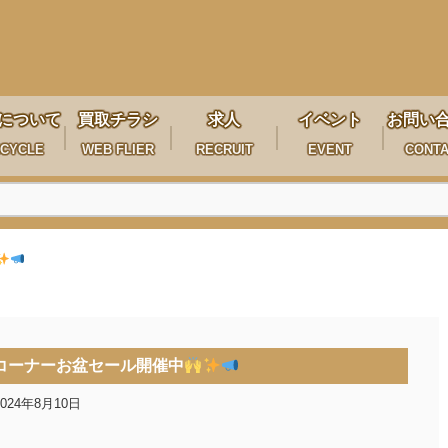
について
買取チラシ
求人
イベント
お問い
CYCLE
WEB FLIER
RECRUIT
EVENT
CONT
コーナーお盆セール開催中
2024年8月10日