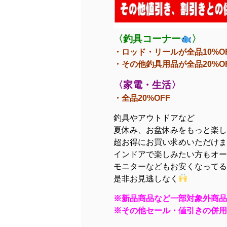
〈釣具コーナー
〉
・ロッド・リールが全品10%O
・その他釣具用品が全品20%O
〈家電・生活〉
・全品20%OFF
釣具やアウトドアなど
夏休み、お盆休みをもっと楽し
超お得にお買い求めいただけま
インドアで楽しみたい方もオー
モニターなどもお安くなってる
是非お見逃しなく
※新品商品など一部対象外商品
※その他セール・値引きの併用