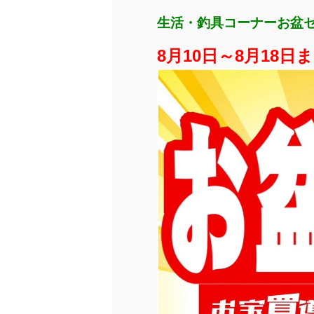
生活・釣具コーナーお盆
8月10日～8月18日