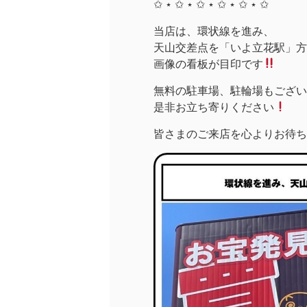
✩ ⋆ ✩ ⋆ ✩ ⋆ ✩ ⋆ ✩ ⋆ ✩
当店は、環状線を進み、
天山交差点を「いよ立花駅」方面
画像の看板が目印です
無料の駐車場、駐輪場もござい
是非お立ち寄りください
皆さまのご来店を心よりお待ち