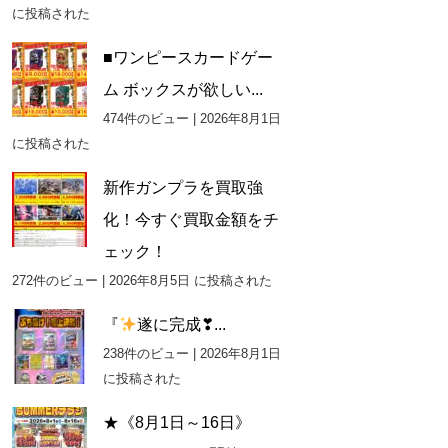
に投稿された
■ワンピースカードゲー
ム ボックスが欲しい...
474件のビュー
|
2026年8月1日
に投稿された
新作ガンプラを買取強
化！今すぐ買取金額をチ
ェック！
272件のビュー
|
2026年8月5日 に投稿された
『
遂に完成❣...
238件のビュー
|
2026年8月1日
に投稿された
★《8月1日～16日》