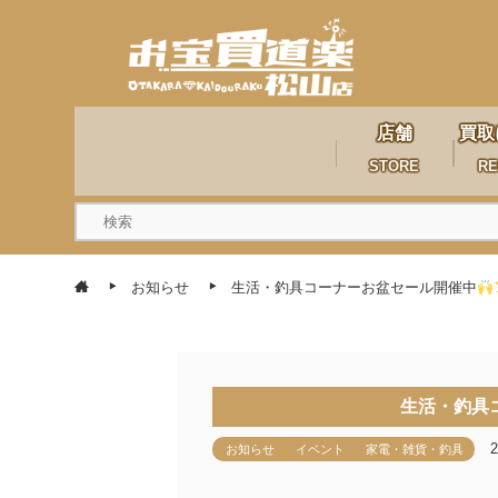
店舗
買取
STORE
RE
お知らせ
生活・釣具コーナーお盆セール開催中
生活・釣具
お知らせ
イベント
家電・雑貨・釣具