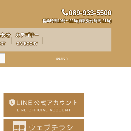
089-933-5500
営業時間10時〜22時(買取受付時間 21時)
合わせ
カテゴリー
ACT
CATEGORY
search