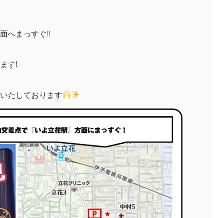
へまっすぐ!!
ます!
いたしております