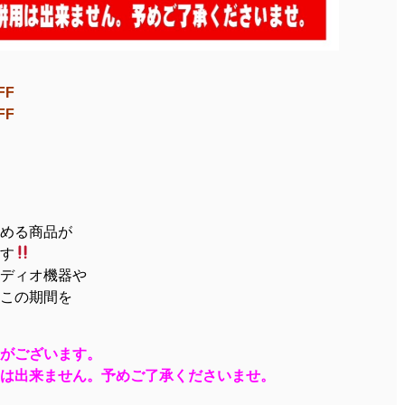
FF
FF
める商品が
す
ディオ機器や
この期間を
がございます。
は出来ません。予めご了承くださいませ。