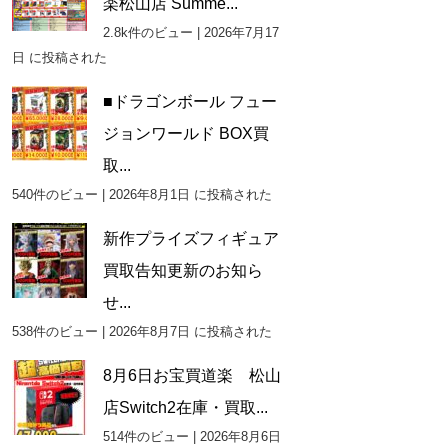
楽松山店 Summe...
2.8k件のビュー
|
2026年7月17
日 に投稿された
■ドラゴンボール フュー
ジョンワールド BOX買
取...
540件のビュー
|
2026年8月1日 に投稿された
新作プライズフィギュア
買取告知更新のお知ら
せ...
538件のビュー
|
2026年8月7日 に投稿された
8月6日お宝買道楽 松山
店Switch2在庫・買取...
514件のビュー
|
2026年8月6日