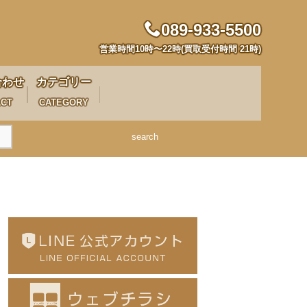
089-933-5500
営業時間10時〜22時(買取受付時間 21時)
合わせ
カテゴリー
ACT
CATEGORY
search