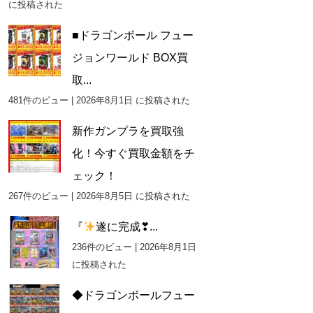
に投稿された
■ドラゴンボール フュー
ジョンワールド BOX買
取...
481件のビュー
|
2026年8月1日 に投稿された
新作ガンプラを買取強
化！今すぐ買取金額をチ
ェック！
267件のビュー
|
2026年8月5日 に投稿された
『
遂に完成❣...
236件のビュー
|
2026年8月1日
に投稿された
◆ドラゴンボールフュー