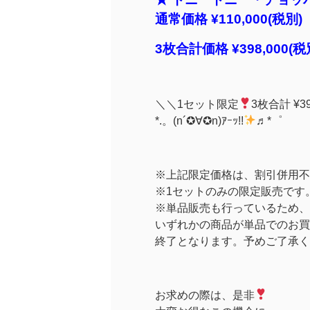
通常価格 ¥110,000(税別)
3枚合計価格 ¥398,000(税別
＼＼1セット限定
3枚合計 ¥3
*.。(n´✪∀✪n)ｱｰｯ!!
♬*゜
※上記限定価格は、割引併用不
※1セットのみの限定販売です
※単品販売も行っているため、
いずれかの商品が単品でのお買
終了となります。予めご了承く
お求めの際は、是非