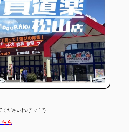
ださいね♪(*´▽｀*)
こちら