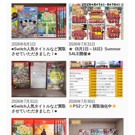
未分類
未分類
2026年8月1日
2026年7月31日
■Switch人気タイトルなど買取
★《8月1日～16日》Summer
させていただきました！■
SALE開催★
未分類
未分類
2026年7月31日
2026年7月30日
■Switch人気タイトルなど買取
PS2ソフト買取強化中
させていただきました！■
未分類
未分類