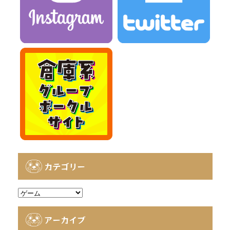
カテゴリー
カ
テ
ゴ
アーカイブ
リ