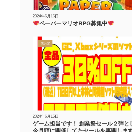
2024年6月16日
ペーパーマリオRPG募集中
未分類
2024年6月15日
ゲーム担当です！ 創業祭セール２弾と
今月頭に開催してたセールを再開しま