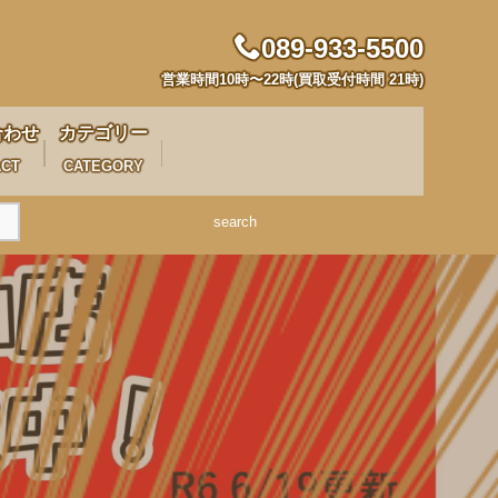
089-933-5500
営業時間10時〜22時(買取受付時間 21時)
合わせ
カテゴリー
ACT
CATEGORY
search