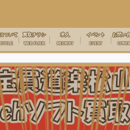
について
買取チラシ
求人
イベント
お問い
CYCLE
WEB FLIER
RECRUIT
EVENT
CONT