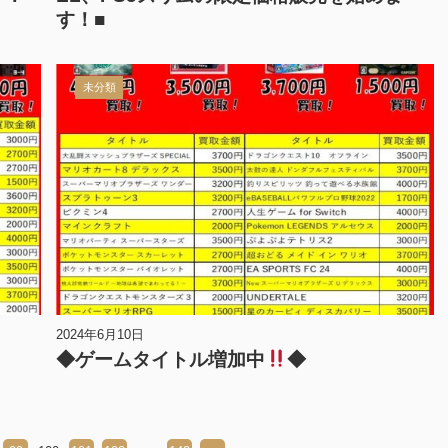
す！■
未分類
2024年6月10日
◆ゲームタイトル増加中
◆