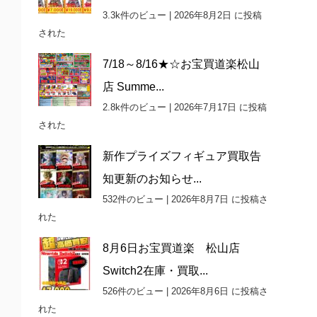
3.3k件のビュー
|
2026年8月2日 に投稿
された
7/18～8/16★☆お宝買道楽松山
店 Summe...
2.8k件のビュー
|
2026年7月17日 に投稿
された
新作プライズフィギュア買取告
知更新のお知らせ...
532件のビュー
|
2026年8月7日 に投稿さ
れた
8月6日お宝買道楽 松山店
Switch2在庫・買取...
526件のビュー
|
2026年8月6日 に投稿さ
れた