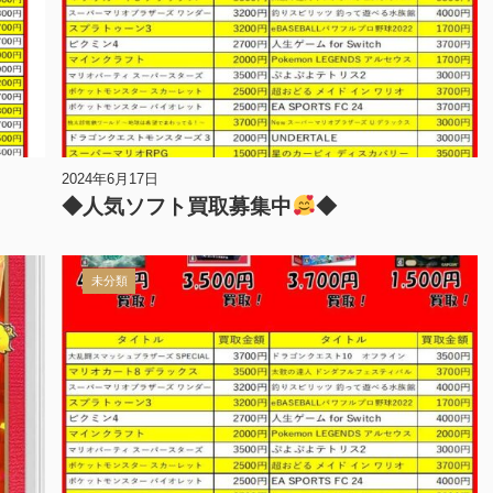
2024年6月17日
◆人気ソフト買取募集中
◆
未分類