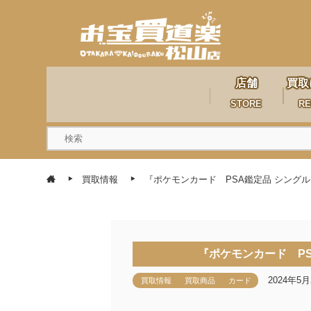
店舗
買取
STORE
RE
買取情報
『ポケモンカード PSA鑑定品 シング
『ポケモンカード PS
2024年5月
買取情報
買取商品
カード