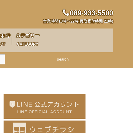
089-933-5500
営業時間10時〜22時(買取受付時間 21時)
合わせ
カテゴリー
ACT
CATEGORY
search