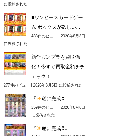
に投稿された
■ワンピースカードゲー
ム ボックスが欲しい...
488件のビュー
|
2026年8月8日
に投稿された
新作ガンプラを買取強
化！今すぐ買取金額をチ
ェック！
277件のビュー
|
2026年8月5日 に投稿された
『
遂に完成❣...
259件のビュー
|
2026年8月8日
に投稿された
『
遂に完成❣...