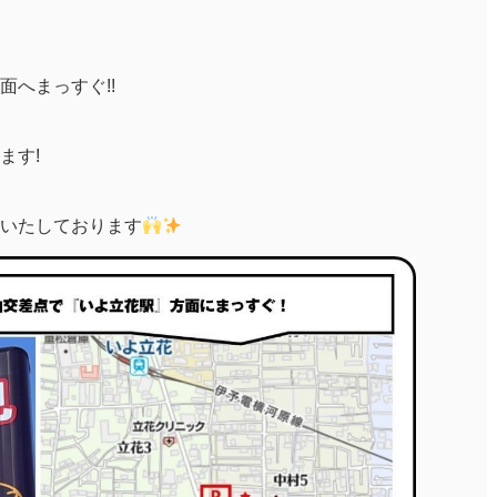
へまっすぐ!!
ます!
いたしております