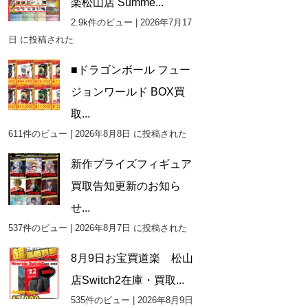
楽松山店 Summe...
2.9k件のビュー
|
2026年7月17
日 に投稿された
■ドラゴンボール フュー
ジョンワールド BOX買
取...
611件のビュー
|
2026年8月8日 に投稿された
新作プライズフィギュア
買取告知更新のお知ら
せ...
537件のビュー
|
2026年8月7日 に投稿された
8月9日お宝買道楽 松山
店Switch2在庫・買取...
535件のビュー
|
2026年8月9日