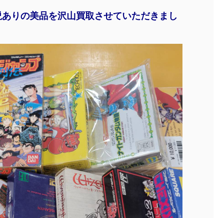
説ありの美品を沢山買取させていただきまし