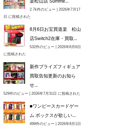
楽松山店 Summe...
2.7k件のビュー
|
2026年7月17
日 に投稿された
8月6日お宝買道楽 松山
店Switch2在庫・買取...
532件のビュー
|
2026年8月6日
に投稿された
新作プライズフィギュア
買取告知更新のお知ら
せ...
529件のビュー
|
2026年7月31日 に投稿された
■ワンピースカードゲー
ム ボックスが欲しい...
499件のビュー
|
2026年8月1日