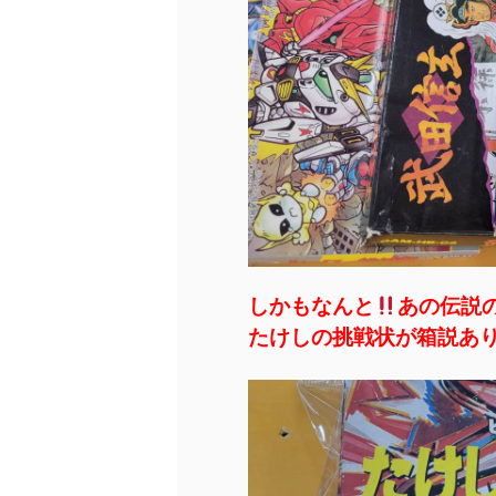
しかもなんと
あの伝説
たけしの挑戦状が箱説あ