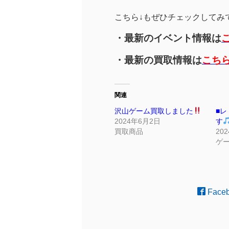
こちら↓もぜひチェックしてみてく
・最新のイベント情報は
・最新の買取情報は
こち
関連
沢山ゲーム買取しました
■
2024年6月2日
す
買取商品
20
ゲ
Face