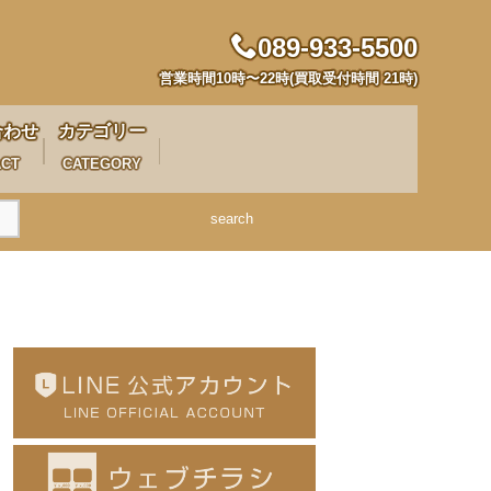
089-933-5500
営業時間10時〜22時(買取受付時間 21時)
合わせ
カテゴリー
ACT
CATEGORY
search