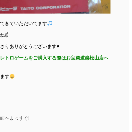
てきていただいてます
☝️
さりありがとうございます♥️
レトロゲームをご購入する際はお宝買道楽松山店へ
ます
へまっすぐ!!