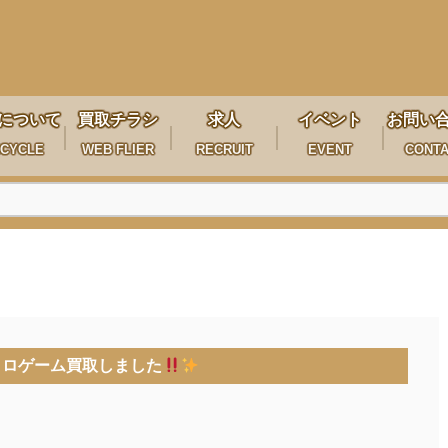
について
買取チラシ
求人
イベント
お問い
CYCLE
WEB FLIER
RECRUIT
EVENT
CONT
トロゲーム買取しました