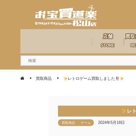
店舗
買取
STORE
RE
買取商品
レトロゲーム買取しました
レ
2024年5月18日
買取商品
ゲーム