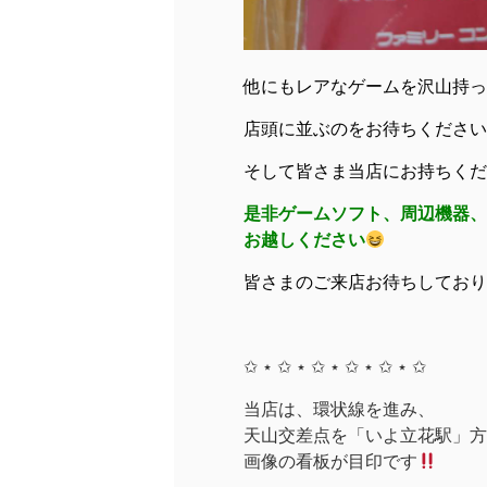
他にもレアなゲームを沢山持っ
店頭に並ぶのをお待ちくださいね
そして皆さま当店にお持ちくだ
是非ゲームソフト、周辺機器、
お越しください
皆さまのご来店お待ちしており
✩ ⋆ ✩ ⋆ ✩ ⋆ ✩ ⋆ ✩ ⋆ ✩
当店は、環状線を進み、
天山交差点を「いよ立花駅」方面
画像の看板が目印です