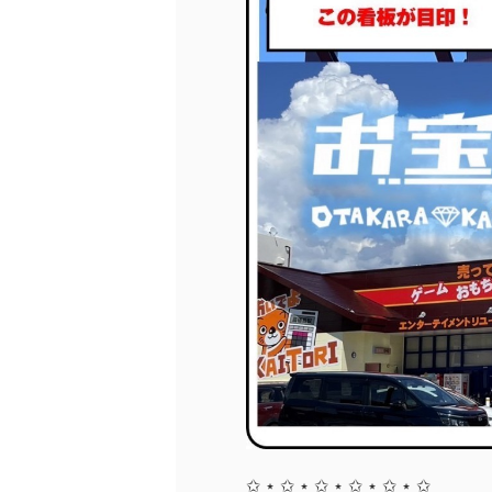
✩ ⋆ ✩ ⋆ ✩ ⋆ ✩ ⋆ ✩ ⋆ ✩