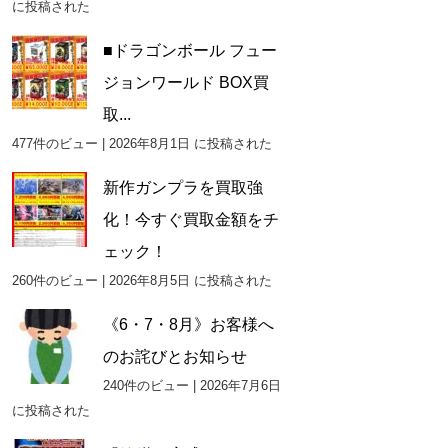
に投稿された
■ドラゴンボール フュー
ジョンワールド BOX買
取...
477件のビュー
|
2026年8月1日 に投稿された
新作ガンプラを買取強
化！今すぐ買取金額をチ
ェック！
260件のビュー
|
2026年8月5日 に投稿された
《6・7・8月》お客様へ
のお詫びとお知らせ
240件のビュー
|
2026年7月6日
に投稿された