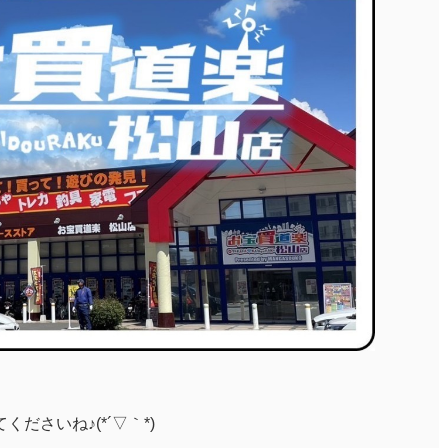
ださいね♪(*´▽｀*)