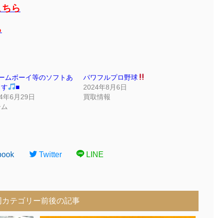
こちら
ら
ゲームボーイ等のソフトあ
パワフルプロ野球
ます
■
2024年8月6日
24年6月29日
買取情報
ーム
book
Twitter
LINE
同カテゴリー前後の記事