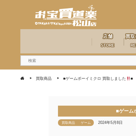
店舗
買取
STORE
RE
買取商品
■ゲームボーイミクロ 買取しました
■
■ゲーム
2024年5月8日
買取商品
ゲーム