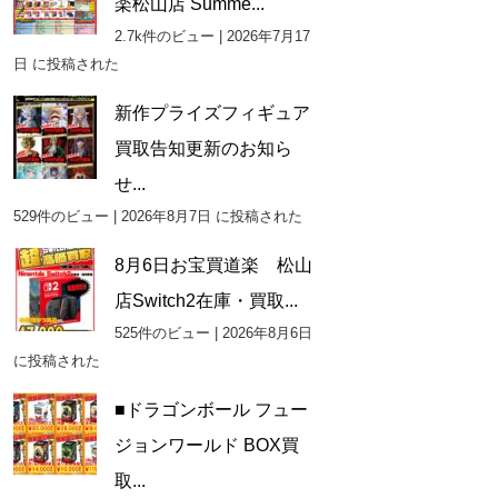
楽松山店 Summe...
2.7k件のビュー
|
2026年7月17
日 に投稿された
新作プライズフィギュア
買取告知更新のお知ら
せ...
529件のビュー
|
2026年8月7日 に投稿された
8月6日お宝買道楽 松山
店Switch2在庫・買取...
525件のビュー
|
2026年8月6日
に投稿された
■ドラゴンボール フュー
ジョンワールド BOX買
取...