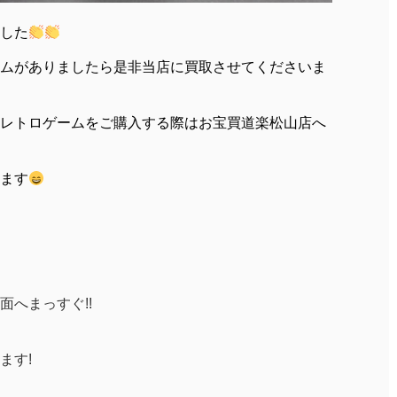
した
ムがありましたら是非当店に買取させてくださいま
レトロゲームをご購入する際はお宝買道楽松山店へ
ます
へまっすぐ!!
ます!