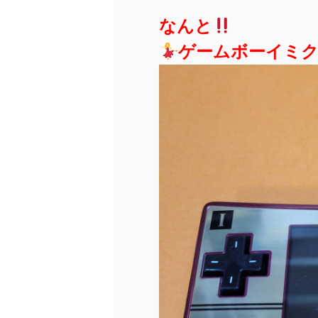
なんと
ゲームボーイミク