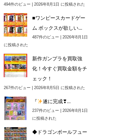
494件のビュー
|
2026年8月1日 に投稿された
■ワンピースカードゲー
ム ボックスが欲しい...
487件のビュー
|
2026年8月1日
に投稿された
新作ガンプラを買取強
化！今すぐ買取金額をチ
ェック！
267件のビュー
|
2026年8月5日 に投稿された
『
遂に完成❣...
237件のビュー
|
2026年8月1日
に投稿された
◆ドラゴンボールフュー