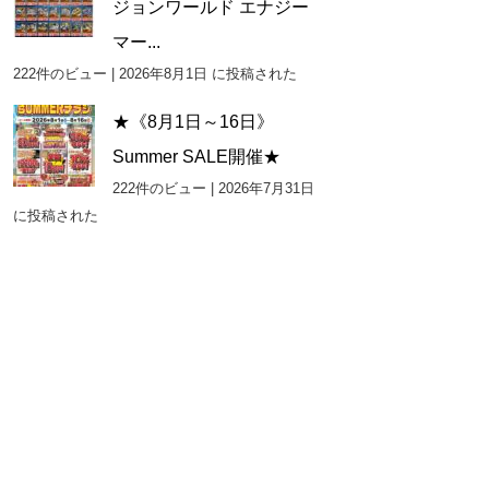
ジョンワールド エナジー
マー...
222件のビュー
|
2026年8月1日 に投稿された
★《8月1日～16日》
Summer SALE開催★
222件のビュー
|
2026年7月31日
に投稿された