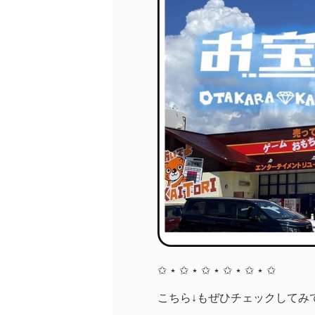
✩ ⋆ ✩ ⋆ ✩ ⋆ ✩ ⋆ ✩ ⋆ ✩
こちら↓もぜひチェックしてみてく