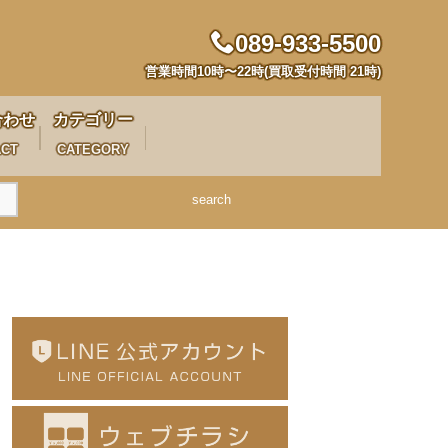
089-933-5500
営業時間10時〜22時(買取受付時間 21時)
合わせ
カテゴリー
ACT
CATEGORY
search