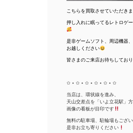
こちらを買取させていただきま
押し入れに眠ってるレトロゲー
是非ゲームソフト、周辺機器、
お越しください
皆さまのご来店お待ちしており
✩ ⋆ ✩ ⋆ ✩ ⋆ ✩ ⋆ ✩ ⋆ ✩
当店は、環状線を進み、
天山交差点を「いよ立花駅」方面
画像の看板が目印です
無料の駐車場、駐輪場もござい
是非お立ち寄りください