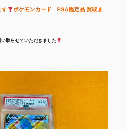
ます
ポケモンカード PSA鑑定品 買取ま
を買い取らせていただきました