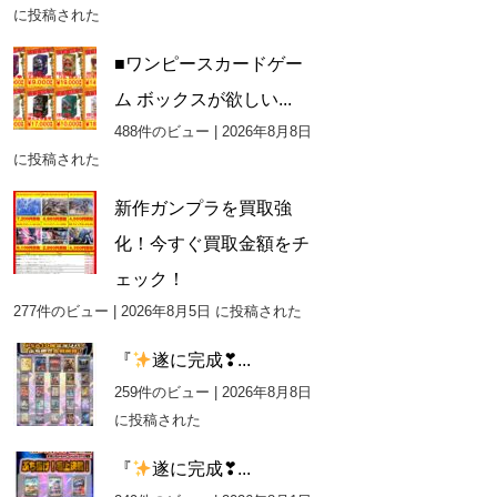
に投稿された
■ワンピースカードゲー
ム ボックスが欲しい...
488件のビュー
|
2026年8月8日
に投稿された
新作ガンプラを買取強
化！今すぐ買取金額をチ
ェック！
277件のビュー
|
2026年8月5日 に投稿された
『
遂に完成❣...
259件のビュー
|
2026年8月8日
に投稿された
『
遂に完成❣...