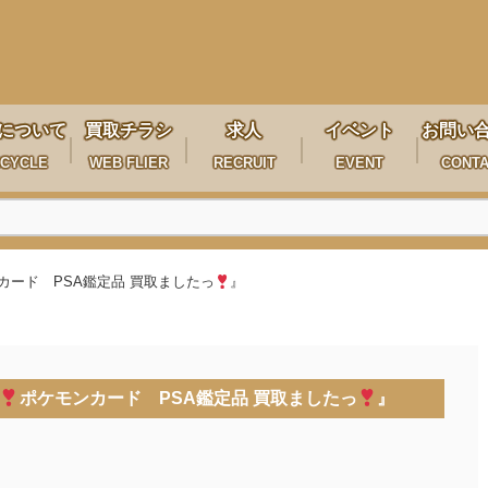
について
買取チラシ
求人
イベント
お問い
CYCLE
WEB FLIER
RECRUIT
EVENT
CONT
カード PSA鑑定品 買取ましたっ
』
ポケモンカード PSA鑑定品 買取ましたっ
』