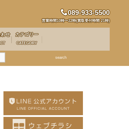
089-933-5500
営業時間10時〜22時(買取受付時間 21時)
合わせ
カテゴリー
ACT
CATEGORY
search