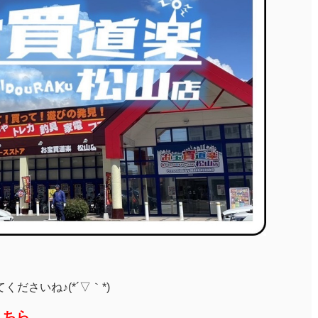
ださいね♪(*´▽｀*)
こちら