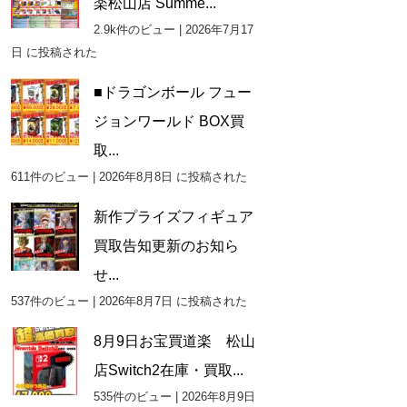
楽松山店 Summe...
2.9k件のビュー
|
2026年7月17
日 に投稿された
■ドラゴンボール フュー
ジョンワールド BOX買
取...
611件のビュー
|
2026年8月8日 に投稿された
新作プライズフィギュア
買取告知更新のお知ら
せ...
537件のビュー
|
2026年8月7日 に投稿された
8月9日お宝買道楽 松山
店Switch2在庫・買取...
535件のビュー
|
2026年8月9日