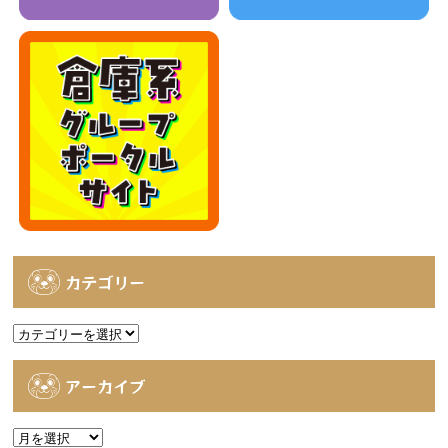
カテゴリー
カ
テ
ゴ
アーカイブ
リ
ー
ア