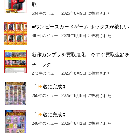
取...
534件のビュー
|
2026年8月9日 に投稿された
■ワンピースカードゲーム ボックスが欲しい...
487件のビュー
|
2026年8月8日 に投稿された
新作ガンプラを買取強化！今すぐ買取金額を
チェック！
273件のビュー
|
2026年8月5日 に投稿された
『
遂に完成❣...
250件のビュー
|
2026年8月8日 に投稿された
『
遂に完成❣...
248件のビュー
|
2026年8月1日 に投稿された