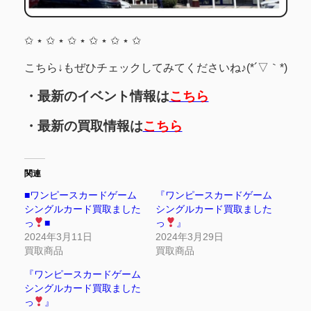
✩ ⋆ ✩ ⋆ ✩ ⋆ ✩ ⋆ ✩ ⋆ ✩
こちら↓もぜひチェックしてみてくださいね♪(*´▽｀*)
・最新のイベント情報は
こちら
・最新の買取情報は
こちら
関連
■ワンピースカードゲーム
『ワンピースカードゲーム
シングルカード買取ました
シングルカード買取ました
っ
■
っ
』
2024年3月11日
2024年3月29日
買取商品
買取商品
『ワンピースカードゲーム
シングルカード買取ました
っ
』