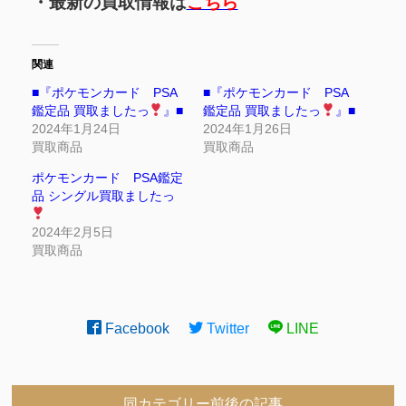
・最新の買取情報は
こちら
関連
■『ポケモンカード PSA
■『ポケモンカード PSA
鑑定品 買取ましたっ
』■
鑑定品 買取ましたっ
』■
2024年1月24日
2024年1月26日
買取商品
買取商品
ポケモンカード PSA鑑定
品 シングル買取ましたっ
2024年2月5日
買取商品
Facebook
Twitter
LINE
同カテゴリー前後の記事