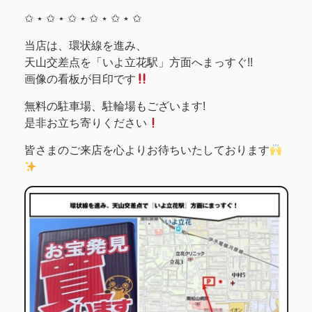
✩ ⋆ ✩ ⋆ ✩ ⋆ ✩ ⋆ ✩ ⋆ ✩
当店は、環状線を進み、
天山交差点を「いよ立花駅」方面へまっすぐ!!
画像の看板が目印です
無料の駐車場、駐輪場もございます!
是非お立ち寄りください
皆さまのご来店を心よりお待ちいたしております