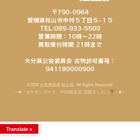
〒790-0964
愛媛県松山市中村５丁目５−１５
TEL:089-933-5500
営業時間：10時～22時
買取受付時間 21時まで
大分県公安委員会 古物許可番号：
941180000900
©2026 お宝買道楽 松山店. All Rights Reserved.
～■『ポケモンカード PSA鑑定品 買取ましたっ
』■～
Translate »