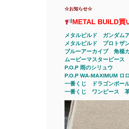
☆お知らせ☆
METAL BUIL
メタルビルド ガンダムア
メタルビルド プロトザ
ブルーアーカイブ 角楯カ
ムービーマスターピース 
P.O.P 雨のシリュウ
P.O.P WA-MAXIM
一番くじ ドラゴンボー
一番くじ ワンピース 革