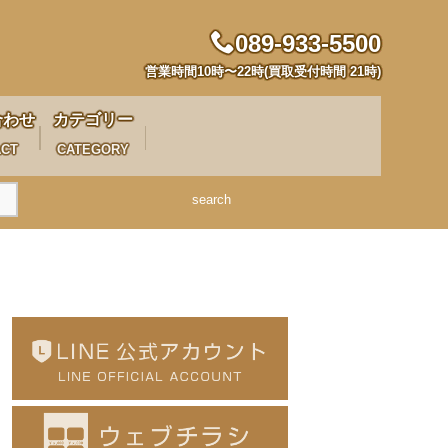
089-933-5500
営業時間10時〜22時(買取受付時間 21時)
合わせ
カテゴリー
ACT
CATEGORY
search