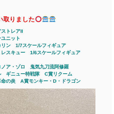
D買い取りました
ストレアII
ンユニット
リン 1/7スケールフィギュア
レスキュー 1/6スケールフィギュア
UM ロロノア・ゾロ 鬼気九刀流阿修羅
ル ギニュー特戦隊 C賞リクーム
命の炎 A賞モンキー・D・ドラゴン