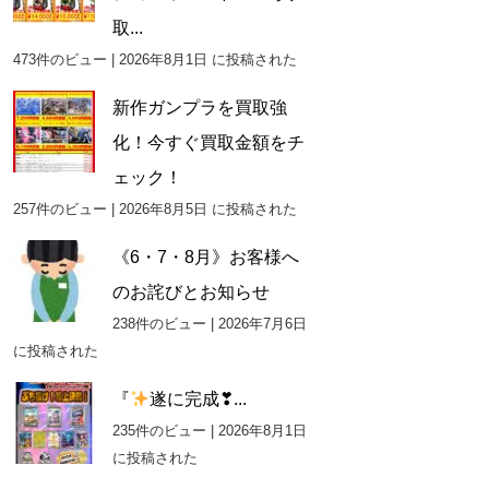
取...
473件のビュー
|
2026年8月1日 に投稿された
新作ガンプラを買取強
化！今すぐ買取金額をチ
ェック！
257件のビュー
|
2026年8月5日 に投稿された
《6・7・8月》お客様へ
のお詫びとお知らせ
238件のビュー
|
2026年7月6日
に投稿された
『
遂に完成❣...
235件のビュー
|
2026年8月1日
に投稿された