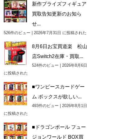
新作プライズフィギュア
買取告知更新のお知ら
せ...
526件のビュー
|
2026年7月31日 に投稿された
8月6日お宝買道楽 松山
店Switch2在庫・買取...
524件のビュー
|
2026年8月6日
に投稿された
■ワンピースカードゲー
ム ボックスが欲しい...
493件のビュー
|
2026年8月1日
に投稿された
■ドラゴンボール フュー
ジョンワールド BOX買