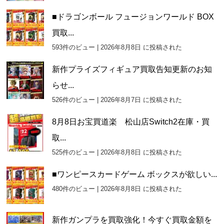
■ドラゴンボール フュージョンワールド BOX
買取...
593件のビュー
|
2026年8月8日 に投稿された
新作プライズフィギュア買取告知更新のお知
らせ...
526件のビュー
|
2026年8月7日 に投稿された
8月8日お宝買道楽 松山店Switch2在庫・買
取...
525件のビュー
|
2026年8月8日 に投稿された
■ワンピースカードゲーム ボックスが欲しい...
480件のビュー
|
2026年8月8日 に投稿された
新作ガンプラを買取強化！今すぐ買取金額を