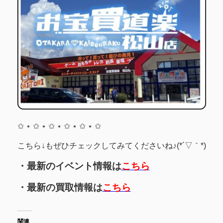
✩ ⋆ ✩ ⋆ ✩ ⋆ ✩ ⋆ ✩ ⋆ ✩
こちら↓もぜひチェックしてみてくださいね♪(*´▽｀*)
・最新のイベント情報は
こちら
・最新の買取情報は
こちら
関連