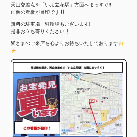
天山交差点を「いよ立花駅」方面へまっすぐ!!
画像の看板が目印です
無料の駐車場、駐輪場もございます!
是非お立ち寄りください
皆さまのご来店を心よりお待ちいたしております