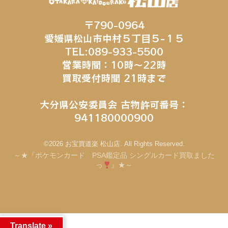
〒790-0964
愛媛県松山市中村５丁目５−１５
TEL:089-933-5500
営業時間：10時～22時
買取受付時間 21時まで
大分県公安委員会 古物許可番号：
941180000900
©2026 お宝買道楽 松山店. All Rights Reserved.
～★『ポケモンカード PSA鑑定品 シングルカード買取ました
っ
』★～
Translate »