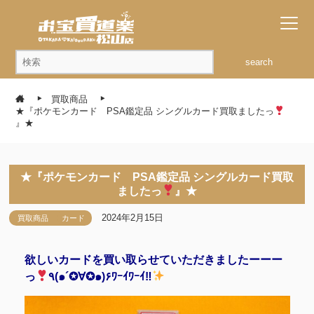
search
買取商品
★『ポケモンカード PSA鑑定品 シングルカード買取ましたっ
』★
★『ポケモンカード PSA鑑定品 シングルカード買取
ましたっ
』★
2024年2月15日
買取商品
カード
欲しいカードを買い取らせていただきましたーーー
っ
٩(๑´✪∀✪๑)۶ﾜｰｲﾜｰｲ‼