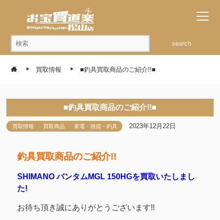
search
買取情報
■釣具買取商品のご紹介!!■
■釣具買取商品のご紹介!!■
2023年12月22日
買取情報
買取商品
家電・雑貨・釣具
釣具買取商品のご紹介!!
SHIMANO バンタムMGL 150HGを買取いたしまし
た!
お待ち頂き誠にありがとうございます!!