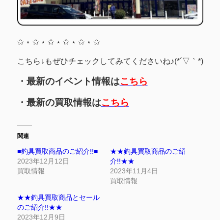
✩ ⋆ ✩ ⋆ ✩ ⋆ ✩ ⋆ ✩ ⋆ ✩
こちら↓もぜひチェックしてみてくださいね♪(*´▽｀*)
・最新のイベント情報は
こちら
・最新の買取情報は
こちら
関連
■釣具買取商品のご紹介!!■
★★釣具買取商品のご紹
2023年12月12日
介!!★★
買取情報
2023年11月4日
買取情報
★★釣具買取商品とセール
のご紹介!!★★
2023年12月9日