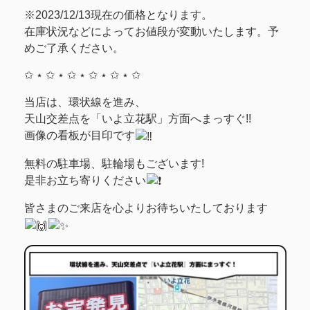
※2023/12/13現在の価格となります。
在庫状況などによってお値段が変動いたします。予
めご了承ください。
✩ ⋆ ✩ ⋆ ✩ ⋆ ✩ ⋆ ✩ ⋆ ✩
当店は、環状線を進み、
天山交差点を「いよ立花駅」方面へまっすぐ!!
画像の看板が目印です
無料の駐車場、駐輪場もございます!
是非お立ち寄りください
皆さまのご来店を心よりお待ちいたしております