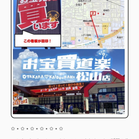
✩ ⋆ ✩ ⋆ ✩ ⋆ ✩ ⋆ ✩ ⋆ ✩