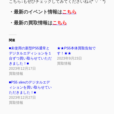
こちら↓もぜひチェックしてみてくださいね♪(*´▽｀*)
・最新のイベント情報は
こちら
・最新の買取情報は
こちら
関連
■未使用の新型PS5通常と
★★PS5本体買取告知で
デジタルエディションを１
す！★★
台ずつ買い取らせていただ
2023年9月23日
きました！■
買取情報
2023年12月17日
買取情報
■PS5 slimのデジタルエデ
ィションを買い取らせてい
ただきました！■
2023年12月27日
買取情報