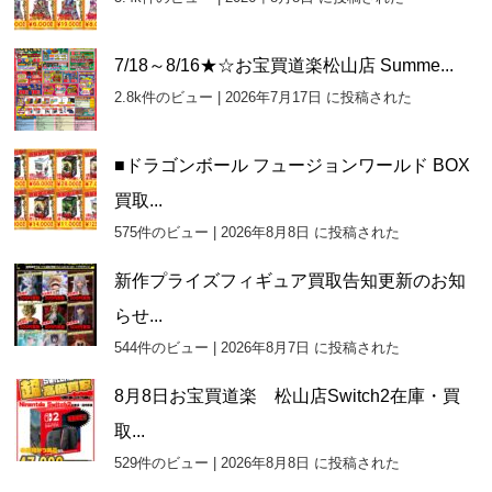
ブ
7/18～8/16★☆お宝買道楽松山店 Summe...
2.8k件のビュー
|
2026年7月17日 に投稿された
■ドラゴンボール フュージョンワールド BOX
買取...
575件のビュー
|
2026年8月8日 に投稿された
新作プライズフィギュア買取告知更新のお知
らせ...
544件のビュー
|
2026年8月7日 に投稿された
8月8日お宝買道楽 松山店Switch2在庫・買
取...
529件のビュー
|
2026年8月8日 に投稿された