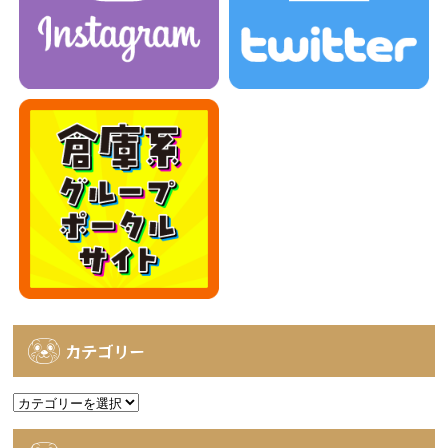
カテゴリー
カ
テ
ゴ