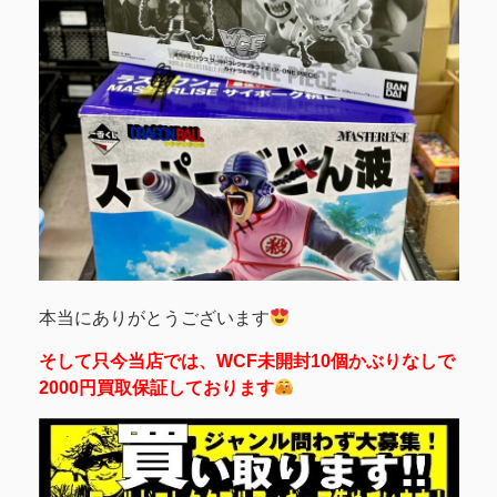
本当にありがとうございます
そして只今当店では、WCF未開封10個かぶりなしで
2000円買取保証しております