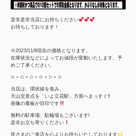
是非是非当店にお持ちください
お待ちしております！
※2023/11/9現在の価格となります。
在庫状況などによってお値段が変動いたします。予
めご了承ください。
✩ ⋆ ✩ ⋆ ✩ ⋆ ✩ ⋆ ✩ ⋆ ✩
当店は、環状線を進み、
天山交差点を「いよ立花駅」方面へまっすぐ!!
画像の看板が目印です
無料の駐車場、駐輪場もございます!
是非お立ち寄りください
皆さまのご来店を心よりお待ちいたしております