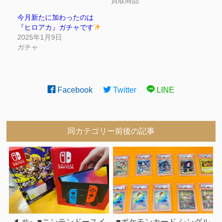
買取商品
今月新たに加わったのは
『ヒロアカ』ガチャです
2025年1月9日
ガチャ
Facebook
Twitter
LINE
同カテゴリー前後の記事
■ニンテンドースイ
■ポケモンカード シングル