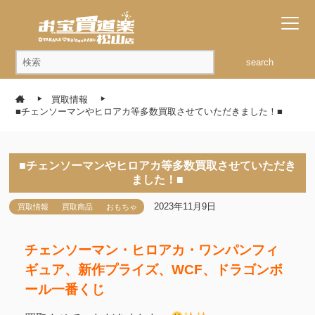
search
買取情報
■チェンソーマンやヒロアカ等多数買取させていただきました！■
■チェンソーマンやヒロアカ等多数買取させていただき
ました！■
2023年11月9日
買取情報
買取商品
おもちゃ
チェンソーマン・ヒロアカ・ワンパンフィ
ギュア、新作プライズ、WCF、ドラゴンボ
ール一番くじ