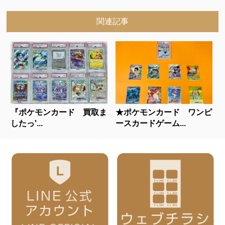
関連記事
『ポケモンカード 買取ま
★ポケモンカード ワンピ
したっ'...
ースカードゲーム...