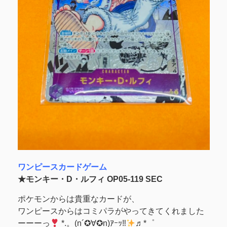
ワンピースカードゲーム
★モンキー・D・ルフィ OP05-119 SEC
ポケモンからは貴重なカードが、
ワンピースからはコミパラがやってきてくれました
ーーーっ
*.。(n´✪∀✪n)ｱｰｯ‼
♬*゜