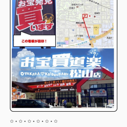
✩ ⋆ ✩ ⋆ ✩ ⋆ ✩ ⋆ ✩ ⋆ ✩