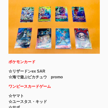
ポケモンカード
☆リザードンex SAR
☆海で遊ぶピカチュウ promo
ワンピースカードゲーム
☆ヤマト
☆ユースタス・キッド
☆サボ