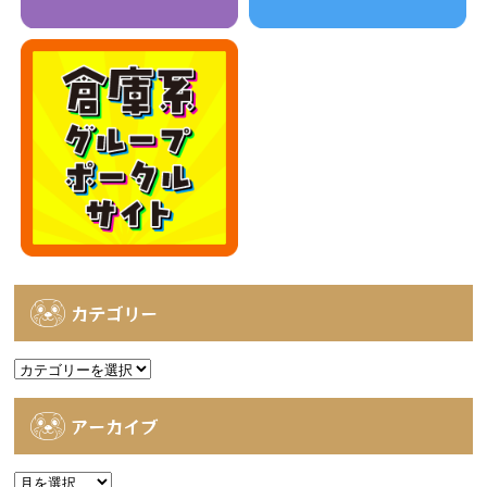
カテゴリー
カ
テ
ゴ
アーカイブ
リ
ー
ア