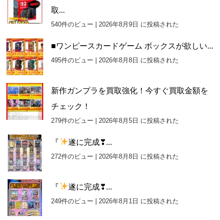
取...
540件のビュー
|
2026年8月9日 に投稿された
■ワンピースカードゲーム ボックスが欲しい...
495件のビュー
|
2026年8月8日 に投稿された
新作ガンプラを買取強化！今すぐ買取金額を
チェック！
279件のビュー
|
2026年8月5日 に投稿された
『
遂に完成❣...
272件のビュー
|
2026年8月8日 に投稿された
『
遂に完成❣...
249件のビュー
|
2026年8月1日 に投稿された