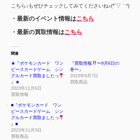
こちら↓もぜひチェックしてみてくださいね♪(*´▽｀*)
・最新のイベント情報は
こちら
・最新の買取情報は
こちら
関連
★『ポケモンカード ワン
『買取情報
〜9月6日の
ピースカードゲーム シン
巻〜』
グルカード買取ましたっ
2023年9月7日
』★
買取商品
2023年11月5日
買取情報
■『ポケモンカード ワン
ピースカードゲーム シン
グルカード買取ましたっ
』■
2023年11月3日
買取商品