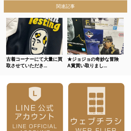
関連記事
古着コーナーにて大量に買
★ジョジョの奇妙な冒険
取させていただき...
A賞買い取りまし...