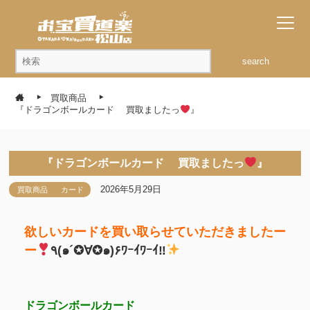
search
買取商品
『ドラゴンボールカード 買取ましたっ
』
『ドラゴンボールカード 買取ましたっ
』
2026年5月29日
買取商品
カード
欲しいカードを買い取らせていただきましたー
ー
٩(๑´✪∀✪๑)۶ﾜｰｲﾜｰｲ‼
ドラゴンボールカード