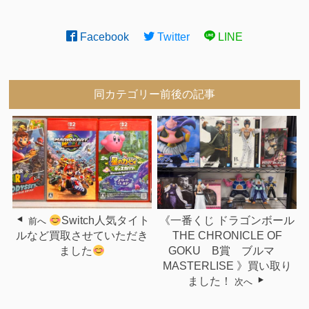
Facebook
Twitter
LINE
同カテゴリー前後の記事
Switch人気タイト
《一番くじ ドラゴンボール
前へ
ルなど買取させていただき
THE CHRONICLE OF
ました
GOKU B賞 ブルマ
MASTERLISE 》買い取り
ました！
次へ