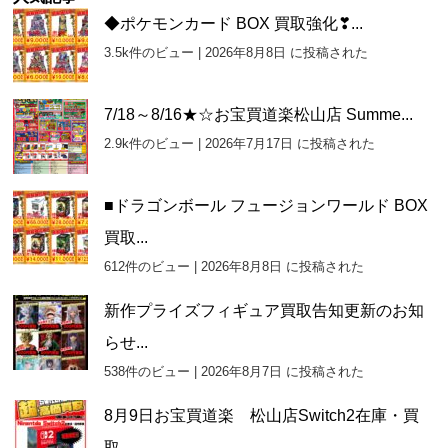
カ
◆ポケモンカード BOX 買取強化❣...
イ
3.5k件のビュー
|
2026年8月8日 に投稿された
ブ
7/18～8/16★☆お宝買道楽松山店 Summe...
2.9k件のビュー
|
2026年7月17日 に投稿された
■ドラゴンボール フュージョンワールド BOX
買取...
612件のビュー
|
2026年8月8日 に投稿された
新作プライズフィギュア買取告知更新のお知
らせ...
538件のビュー
|
2026年8月7日 に投稿された
8月9日お宝買道楽 松山店Switch2在庫・買
取...