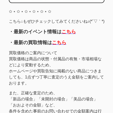
✩ ⋆ ✩ ⋆ ✩ ⋆ ✩ ⋆ ✩ ⋆ ✩
こちら↓もぜひチェックしてみてくださいね♪(*´▽｀*)
・最新のイベント情報は
こちら
・最新の買取情報は
こちら
買取価格のご案内について
買取価格は商品の状態・付属品の有無・市場相場な
どにより変動するため、
ホームページや買取告知に掲載のない商品につきま
しても、1点ずつ丁寧に査定のうえ金額をご案内して
おります。
また、正確な査定のため、
「新品の場合」「未開封の場合」「美品の場合」
「おおよその金額」など、
条件を含めた事前のお問い合わせでの金額案内は行