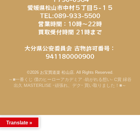
愛媛県松山市中村５丁目５−１５
TEL:089-933-5500
営業時間：10時～22時
買取受付時間 21時まで
大分県公安委員会 古物許可番号：
941180000900
©2026 お宝買道楽 松山店. All Rights Reserved.
～■一番くじ 僕のヒーローアカデミア -紡がれる想い- C賞 緑谷
出久 MASTERLISE ｰ頑張れ、デクｰ 買い取りました！■～
Translate »