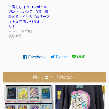
一番くじ ドラゴンボール
VSオムニバスZ D賞 伝
説の超サイヤ人ブロリーフ
ィギュア 買い取りまし
た！
2026年5月23日
買取商品
Facebook
Twitter
LINE
同カテゴリー前後の記事