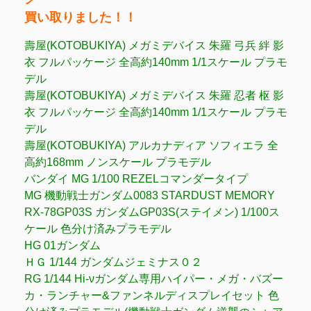
買い取りました！！
壽屋(KOTOBUKIYA) メガミデバイス 朱羅 弓兵 絆 影
衣 フルパッケージ 全高約140mm 1/1スケール プラモ
デル
壽屋(KOTOBUKIYA) メガミデバイス 朱羅 忍者 枢 影
衣 フルパッケージ 全高約140mm 1/1スケール プラモ
デル
壽屋(KOTOBUKIYA) アルカナディア ソフィエラ 全
高約168mm ノンスケール プラモデル
バンダイ MG 1/100 REZELコマンダータイプ
MG 機動戦士ガンダム0083 STARDUST MEMORY
RX-78GP03S ガンダムGP03S(ステイメン) 1/100ス
ケール 色分け済みプラモデル
HG 01ガンダム
ＨＧ 1/144 ガンダムジェミナス０２
RG 1/144 Hi-νガンダム専用ハイパー・メガ・バズー
カ・ランチャー&ファンネルディスプレイセット 色