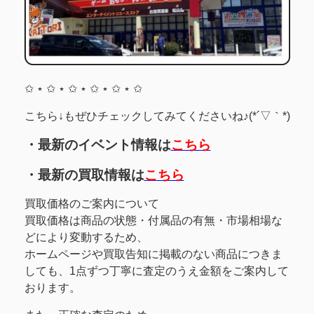
✩ ⋆ ✩ ⋆ ✩ ⋆ ✩ ⋆ ✩ ⋆ ✩
こちら↓もぜひチェックしてみてくださいね♪(*´▽｀*)
・最新のイベント情報は
こちら
・最新の買取情報は
こちら
買取価格のご案内について
買取価格は商品の状態・付属品の有無・市場相場な
どにより変動するため、
ホームページや買取告知に掲載のない商品につきま
しても、1点ずつ丁寧に査定のうえ金額をご案内して
おります。