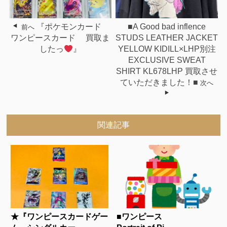
『ポケモンカード
■A Good bad inflence
前へ
ワンピースカード 買取ま
STUDS LEATHER JACKET
したっ
』
YELLOW KIDILL×LHP別注
EXCLUSIVE SWEAT
SHIRT KL678LHP 買取させ
ていただきました！■
次へ
関連記事
★『ワンピースカードゲー
■ワンピース