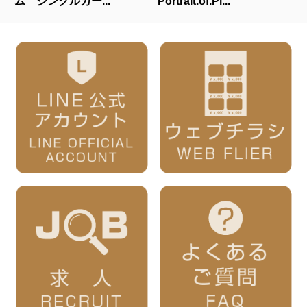
ム シングルカー...
Portrait.of.Pi...