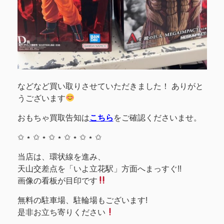
などなど買い取りさせていただきました！ ありがと
うございます
おもちゃ買取告知は
こちら
をご確認くださいませ。
✩ ⋆ ✩ ⋆ ✩ ⋆ ✩ ⋆ ✩ ⋆ ✩
当店は、環状線を進み、
天山交差点を「いよ立花駅」方面へまっすぐ!!
画像の看板が目印です
無料の駐車場、駐輪場もございます!
是非お立ち寄りください