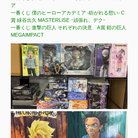
ア
一番くじ 僕のヒーローアカデミア -紡がれる想い- C
賞 緑谷出久 MASTERLISE ｰ頑張れ、デクｰ
一番くじ 進撃の巨人 それぞれの決意 A賞 鎧の巨人
MEGAIMPACT