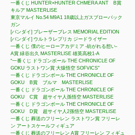
一番くじ HUNTER×HUNTER CHMERA ANT B賞
キルア MASTERLISE
東京マルイ No.54 M9A1 18歳以上ガスブローバック
ガン
[バンダイ] ブレーザーブレス MEMORIAL EDITION
[バンダイ] ウルトラレプリカ ジードライザー
一番くじ 僕のヒーローアカデミア -紡がれる想い-
A賞 緑谷出久 MASTERLISE 雄英高校1-A
“一番くじ ドラゴンボール THE CHRONICLE OF
GOKU ラストワン賞 大猿悟空 SOFVICS”
一番くじ ドラゴンボール THE CHRONICLE OF
GOKU B賞 ブルマ MASTERLISE
一番くじ ドラゴンボール THE CHRONICLE OF
GOKU C賞 超サイヤ人孫悟空 MASTERLISE
一番くじ ドラゴンボール THE CHRONICLE OF
GOKU D賞 超サイヤ人2孫悟空 MASTERLISE
一番くじ 葬送のフリーレン ラストワン賞 フリーレ
ン アートスケールフィギュア
一番くじ 葬送のフリーレン A賞 フリーレン フィギュ