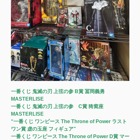
一番くじ 鬼滅の刃 上弦の参 B賞 冨岡義勇
MASTERLISE
一番くじ 鬼滅の刃 上弦の参 C賞 猗窩座
MASTERLISE
“一番くじ ワンピース The Throne of Power ラスト
ワン賞 虚の玉座 フィギュア”
一番くじ ワンピース The Throne of Power D賞 マー