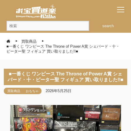
search
買取商品
■一番くじ ワンピース The Throne of Power A賞 シェパード・十・
ピーター聖 フィギュア 買い取りました!!■
■一番くじ ワンピース The Throne of Power A賞 シェ
パード・十・ピーター聖 フィギュア 買い取りました!!■
2026年5月25日
買取商品
おもちゃ