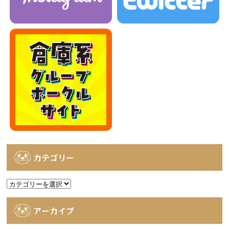
カテゴリー
カ
テ
ゴ
アーカイブ
リ
ー