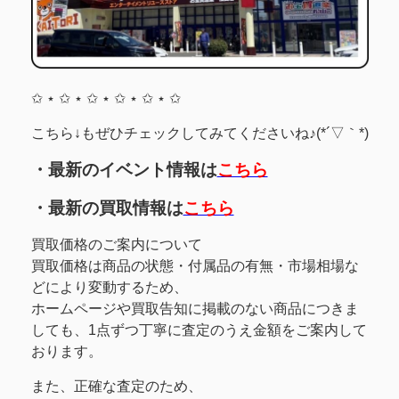
✩ ⋆ ✩ ⋆ ✩ ⋆ ✩ ⋆ ✩ ⋆ ✩
こちら↓もぜひチェックしてみてくださいね♪(*´▽｀*)
・最新のイベント情報は
こちら
・最新の買取情報は
こちら
買取価格のご案内について
買取価格は商品の状態・付属品の有無・市場相場な
どにより変動するため、
ホームページや買取告知に掲載のない商品につきま
しても、1点ずつ丁寧に査定のうえ金額をご案内して
おります。
また、正確な査定のため、