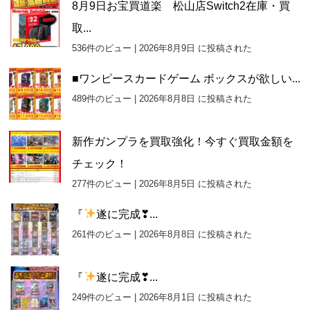
8月9日お宝買道楽 松山店Switch2在庫・買
取...
536件のビュー
|
2026年8月9日 に投稿された
■ワンピースカードゲーム ボックスが欲しい...
489件のビュー
|
2026年8月8日 に投稿された
新作ガンプラを買取強化！今すぐ買取金額を
チェック！
277件のビュー
|
2026年8月5日 に投稿された
『
遂に完成❣...
261件のビュー
|
2026年8月8日 に投稿された
『
遂に完成❣...
249件のビュー
|
2026年8月1日 に投稿された