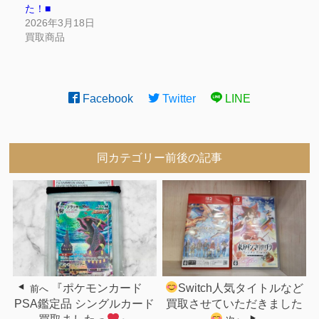
た！■
2026年3月18日
買取商品
Facebook
Twitter
LINE
同カテゴリー前後の記事
『ポケモンカード
Switch人気タイトルなど
前へ
PSA鑑定品 シングルカード
買取させていただきました