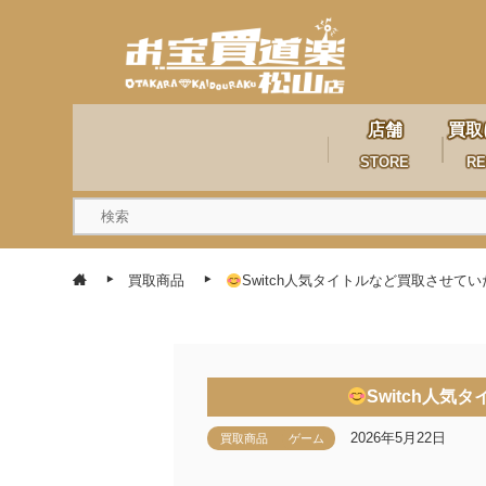
店舗
買取
STORE
RE
買取商品
Switch人気タイトルなど買取させて
Switch人
2026年5月22日
買取商品
ゲーム