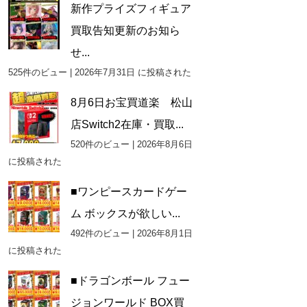
新作プライズフィギュア
買取告知更新のお知ら
せ...
525件のビュー
|
2026年7月31日 に投稿された
8月6日お宝買道楽 松山
店Switch2在庫・買取...
520件のビュー
|
2026年8月6日
に投稿された
■ワンピースカードゲー
ム ボックスが欲しい...
492件のビュー
|
2026年8月1日
に投稿された
■ドラゴンボール フュー
ジョンワールド BOX買