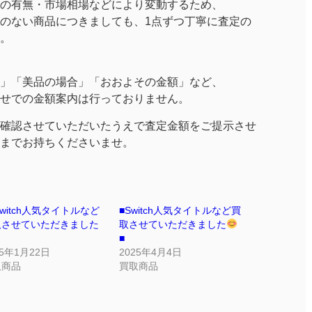
の有無・市場相場などにより変動するため、
のない商品につきましても、1点ずつ丁寧に査定の
。
」「美品の場合」「おおよその金額」など、
せでの金額案内は行っておりません。
確認させていただいたうえで査定金額をご提示させ
までお持ちくださいませ。
Switch人気タイトルなど
■Switch人気タイトルなど買
取させていただきました
取させていただきました
■
25年1月22日
2025年4月4日
取商品
買取商品