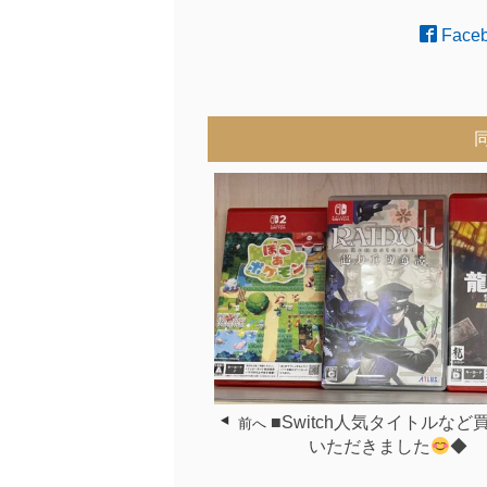
Face
■Switch人気タイトルな
前へ
いただきました
◆