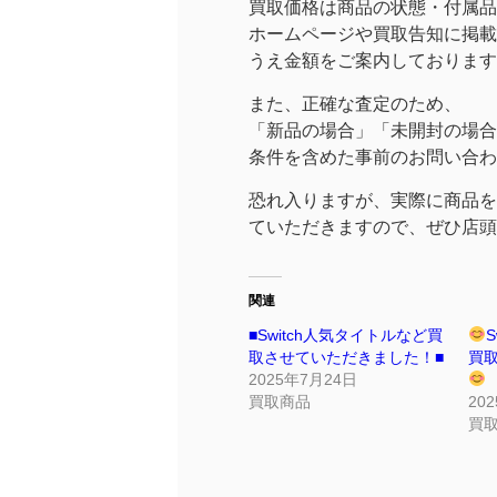
買取価格は商品の状態・付属品
ホームページや買取告知に掲載
うえ金額をご案内しております
また、正確な査定のため、
「新品の場合」「未開封の場合
条件を含めた事前のお問い合わ
恐れ入りますが、実際に商品を
ていただきますので、ぜひ店頭
関連
■Switch人気タイトルなど買
取させていただきました！■
買
2025年7月24日
買取商品
20
買