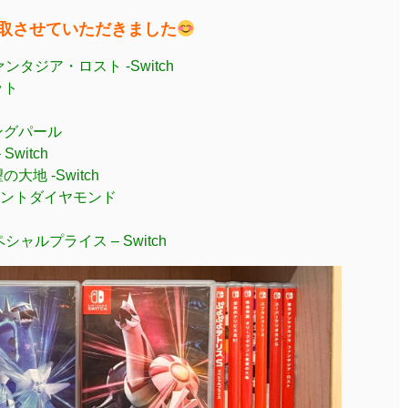
ど買取させていただきました
タジア・ロスト -Switch
ット
ングパール
Switch
地 -Switch
ントダイヤモンド
シャルプライス – Switch