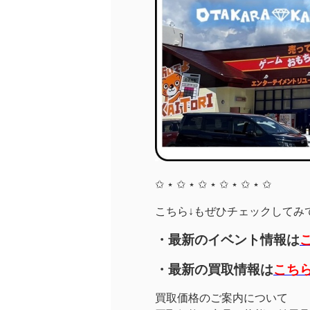
✩ ⋆ ✩ ⋆ ✩ ⋆ ✩ ⋆ ✩ ⋆ ✩
こちら↓もぜひチェックしてみてく
・最新のイベント情報は
・最新の買取情報は
こち
買取価格のご案内について