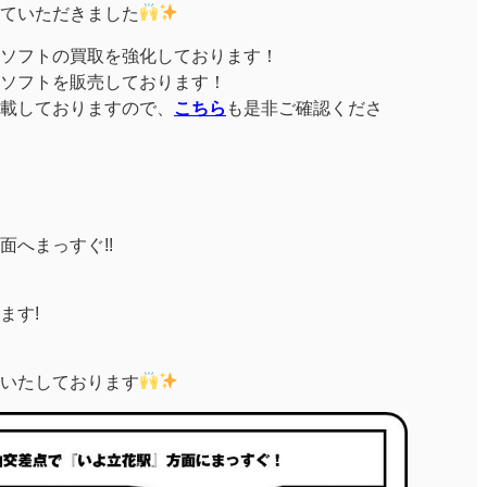
させていただきました
chソフトの買取を強化しております！
chソフトを販売しております！
載しておりますので、
こちら
も是非ご確認くださ
へまっすぐ!!
ます!
いたしております