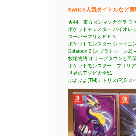
Switch人気タイトルな
★44 東方ダンマクカグラ ファン
ポケットモンスター バイオレ
スーパーマリオＲＰＧ
ポケットモンスター シャイニ
Splatoon 2 (スプラトゥーン2) – 
牧場物語 オリーブタウンと希望の大
ポケットモンスター ブリリア
世界のアソビ大全51
ぷよぷよ(TM)テトリス(R)S スペ