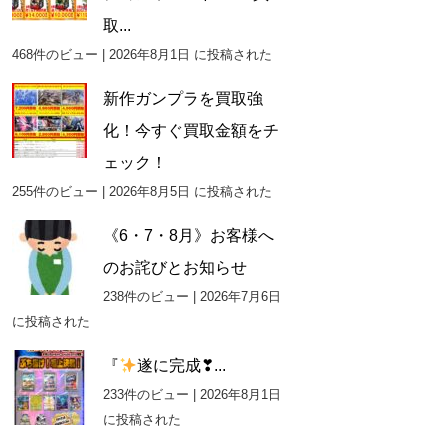
取...
468件のビュー
|
2026年8月1日 に投稿された
新作ガンプラを買取強
化！今すぐ買取金額をチ
ェック！
255件のビュー
|
2026年8月5日 に投稿された
《6・7・8月》お客様へ
のお詫びとお知らせ
238件のビュー
|
2026年7月6日
に投稿された
『
遂に完成❣...
233件のビュー
|
2026年8月1日
に投稿された