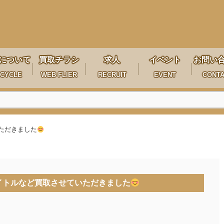
について
買取チラシ
求人
イベント
お問い
CYCLE
WEB FLIER
RECRUIT
EVENT
CONT
いただきました
気タイトルなど買取させていただきました