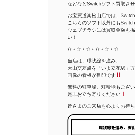
などなどSwitchソフト買取
お宝買道楽松山店では、Swit
こちらのソフト以外にもSwit
ウェブチラシには買取金額も掲
い！
✩ ⋆ ✩ ⋆ ✩ ⋆ ✩ ⋆ ✩ ⋆ ✩
当店は、環状線を進み、
天山交差点を「いよ立花駅」方面
画像の看板が目印です
無料の駐車場、駐輪場もござい
是非お立ち寄りください
皆さまのご来店を心よりお待ち