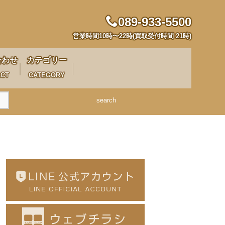
089-933-5500
営業時間10時〜22時(買取受付時間 21時)
合わせ
カテゴリー
ACT
CATEGORY
search