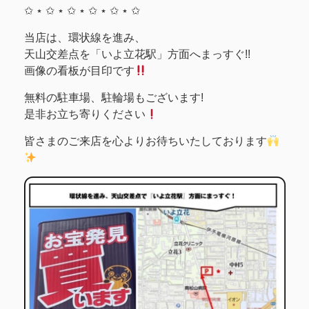
✩ ⋆ ✩ ⋆ ✩ ⋆ ✩ ⋆ ✩ ⋆ ✩
当店は、環状線を進み、
天山交差点を「いよ立花駅」方面へまっすぐ!!
画像の看板が目印です
無料の駐車場、駐輪場もございます!
是非お立ち寄りください
皆さまのご来店を心よりお待ちいたしております