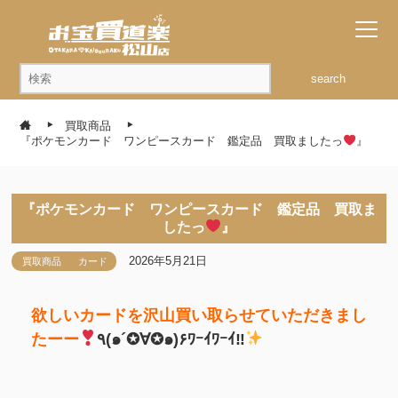
search
買取商品
『ポケモンカード ワンピースカード 鑑定品 買取ましたっ
』
『ポケモンカード ワンピースカード 鑑定品 買取ま
したっ
』
2026年5月21日
買取商品
カード
欲しいカードを沢山買い取らせていただきまし
たーー
٩(๑´✪∀✪๑)۶ﾜｰｲﾜｰｲ‼