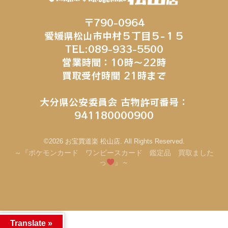
〒790-0964
愛媛県松山市中村５丁目５−１５
TEL:089-933-5500
営業時間：10時～22時
買取受付時間 21時まで
大分県公安委員会 古物許可番号：
941180000900
©2026 お宝買道楽 松山店. All Rights Reserved.
～『ポケモンカード ワンピースカード 鑑定品 買取ました
っ
』～
Translate »