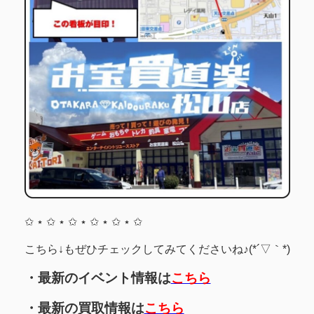
✩ ⋆ ✩ ⋆ ✩ ⋆ ✩ ⋆ ✩ ⋆ ✩
こちら↓もぜひチェックしてみてくださいね♪(*´▽｀*)
・最新のイベント情報は
こちら
・最新の買取情報は
こちら