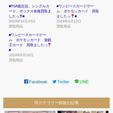
■PSA鑑定品、シングルカ
■ワンピースカードゲー
ード、ボックス各種買取ま
ム ポケモンカード 買取
したっ❣■
ましたっ
■
2023年10月23日
2024年6月12日
買取商品
買取商品
■ワンピースカードゲー
ム ポケモンカード 遊戯
王カード 買取ましたっ
■
2024年6月10日
買取商品
Facebook
Twitter
LINE
同カテゴリー前後の記事