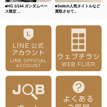
■HG 1/144 ガンダムベー
■Switch人気タイトルなど
ス限定 ...
買取させて...