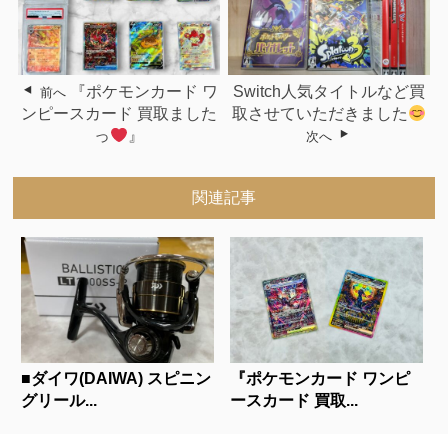
『ポケモンカード ワ
Switch人気タイトルなど買
前へ
ンピースカード 買取ました
取させていただきました
っ
』
次へ
関連記事
■ダイワ(DAIWA) スピニン
『ポケモンカード ワンピ
グリール...
ースカード 買取...