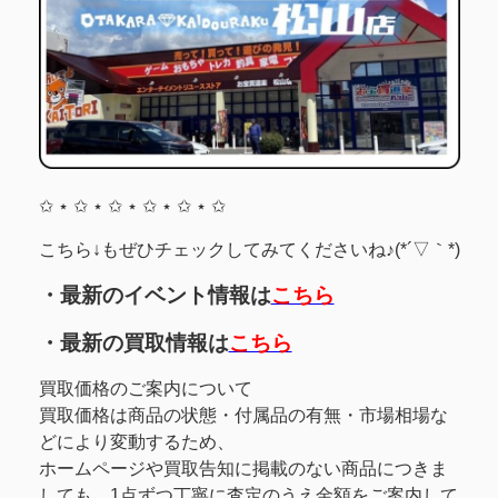
✩ ⋆ ✩ ⋆ ✩ ⋆ ✩ ⋆ ✩ ⋆ ✩
こちら↓もぜひチェックしてみてくださいね♪(*´▽｀*)
・最新のイベント情報は
こちら
・最新の買取情報は
こちら
買取価格のご案内について
買取価格は商品の状態・付属品の有無・市場相場な
どにより変動するため、
ホームページや買取告知に掲載のない商品につきま
しても、1点ずつ丁寧に査定のうえ金額をご案内して