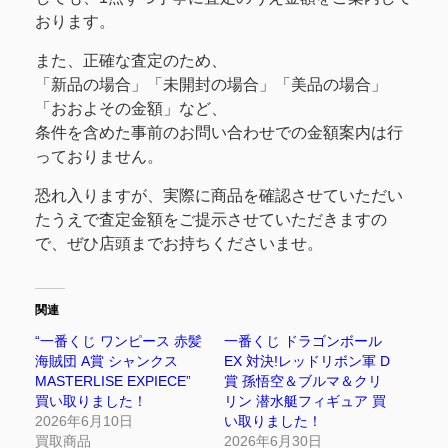
おります。
また、正確な査定のため、
「新品の場合」「未開封の場合」「美品の場合」
「おおよその金額」など、
条件を含めた事前のお問い合わせでの金額案内は行
っておりません。
恐れ入りますが、実際に商品を確認させていただい
たうえで査定金額をご提示させていただきますの
で、ぜひ店頭までお持ちくださいませ。
関連
“一番くじ ワンピース 赤髪
一番くじ ドラゴンボール
海賊団 A賞 シャンクス
EX 対決!レッドリボン軍 D
MASTERLISE EXPIECE”
賞 孫悟空＆ブルマ＆クリ
買い取りました！
リン 潜水艇フィギュア 買
2026年6月10日
い取りました！
買取商品
2026年6月30日