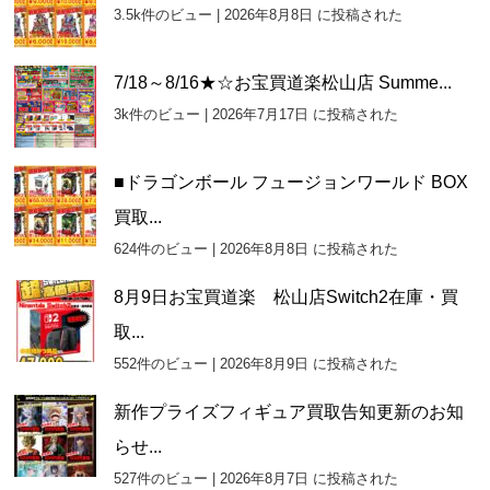
イ
3.5k件のビュー
|
2026年8月8日 に投稿された
ブ
7/18～8/16★☆お宝買道楽松山店 Summe...
3k件のビュー
|
2026年7月17日 に投稿された
■ドラゴンボール フュージョンワールド BOX
買取...
624件のビュー
|
2026年8月8日 に投稿された
8月9日お宝買道楽 松山店Switch2在庫・買
取...
552件のビュー
|
2026年8月9日 に投稿された
新作プライズフィギュア買取告知更新のお知
らせ...
527件のビュー
|
2026年8月7日 に投稿された