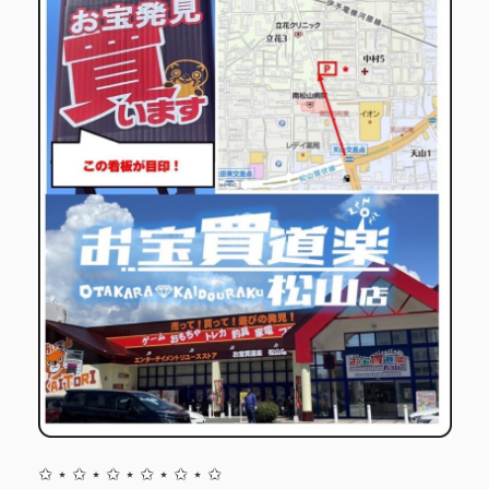
✩ ⋆ ✩ ⋆ ✩ ⋆ ✩ ⋆ ✩ ⋆ ✩