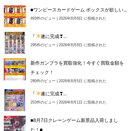
■ワンピースカードゲーム ボックスが欲しい...
493件のビュー
|
2026年8月8日 に投稿された
『
遂に完成❣...
295件のビュー
|
2026年8月8日 に投稿された
新作ガンプラを買取強化！今すぐ買取金額を
チェック！
280件のビュー
|
2026年8月5日 に投稿された
『
遂に完成❣...
253件のビュー
|
2026年8月1日 に投稿された
■8月7日クレーンゲーム新景品入荷しまし
た！■