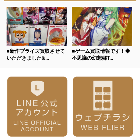
■新作プライズ買取させて
■ゲーム買取情報です！◆
いただきました&...
不思議の幻想郷T...