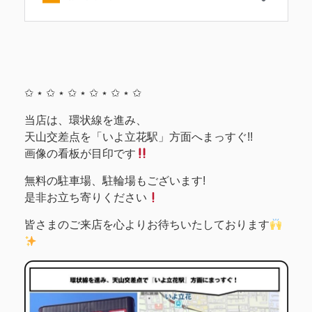
✩ ⋆ ✩ ⋆ ✩ ⋆ ✩ ⋆ ✩ ⋆ ✩
当店は、環状線を進み、
天山交差点を「いよ立花駅」方面へまっすぐ!!
画像の看板が目印です
無料の駐車場、駐輪場もございます!
是非お立ち寄りください
皆さまのご来店を心よりお待ちいたしております