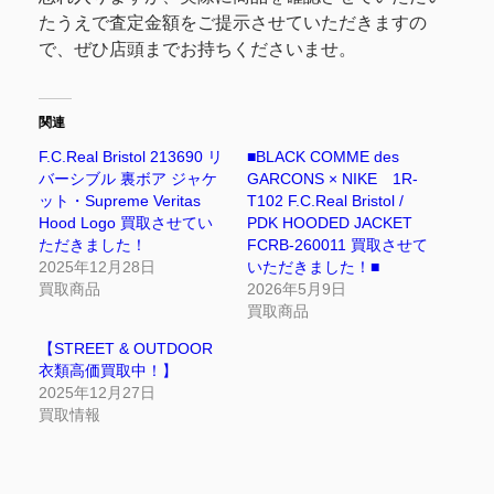
たうえで査定金額をご提示させていただきますの
で、ぜひ店頭までお持ちくださいませ。
関連
F.C.Real Bristol 213690 リ
■BLACK COMME des
バーシブル 裏ボア ジャケ
GARCONS × NIKE 1R-
ット・Supreme Veritas
T102 F.C.Real Bristol /
Hood Logo 買取させてい
PDK HOODED JACKET
ただきました！
FCRB-260011 買取させて
2025年12月28日
いただきました！■
買取商品
2026年5月9日
買取商品
【STREET & OUTDOOR
衣類高価買取中！】
2025年12月27日
買取情報