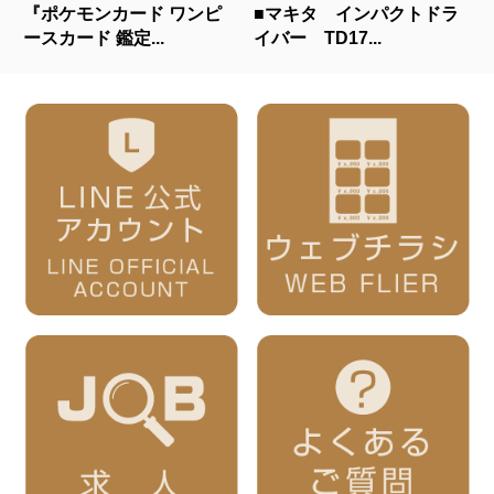
『ポケモンカード ワンピ
■マキタ インパクトドラ
ースカード 鑑定...
イバー TD17...