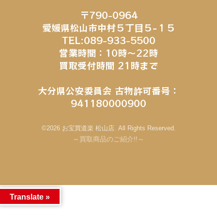
〒790-0964
愛媛県松山市中村５丁目５−１５
TEL:089-933-5500
営業時間：10時～22時
買取受付時間 21時まで
大分県公安委員会 古物許可番号：
941180000900
©2026 お宝買道楽 松山店. All Rights Reserved.
～買取商品のご紹介!!～
Translate »