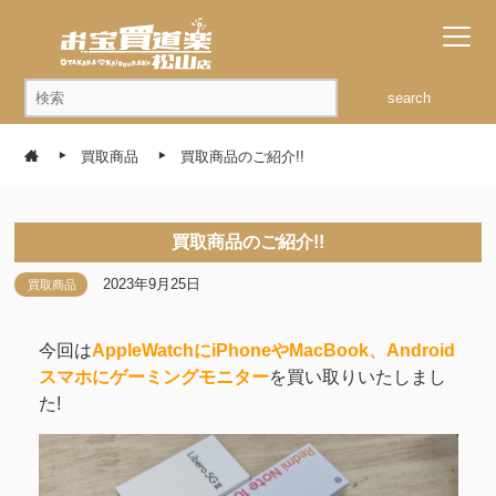
search
買取商品
買取商品のご紹介!!
買取商品のご紹介!!
2023年9月25日
買取商品
今回は
AppleWatchにiPhoneやMacBook、Android
スマホにゲーミングモニター
を買い取りいたしまし
た!