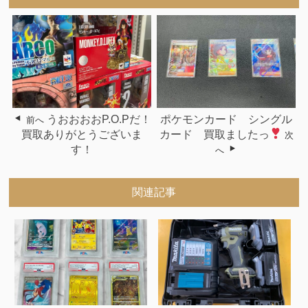
うおおおおP.O.Pだ！
ポケモンカード シングル
前へ
買取ありがとうございま
カード 買取ましたっ
次
す！
へ
関連記事