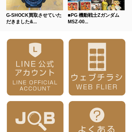
G-SHOCK買取させていた
■PG 機動戦士Zガンダム
だきました&...
MSZ-00...