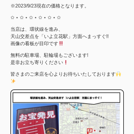
※2023/9/23現在の価格となります。
✩ ⋆ ✩ ⋆ ✩ ⋆ ✩ ⋆ ✩ ⋆ ✩
当店は、環状線を進み、
天山交差点を「いよ立花駅」方面へまっすぐ!!
画像の看板が目印です
無料の駐車場、駐輪場もございます!
是非お立ち寄りください
皆さまのご来店を心よりお待ちいたしております