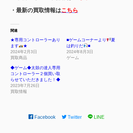
・最新の買取情報は
こちら
関連
★専用コントローラーあり
■ゲームコーナーより
夏
ます
★
は釣りだ
■
2024年2月3日
2024年8月3日
買取商品
ゲーム
◆ゲーム◆太鼓の達人専用
コントローラー２個買い取
らせていただきました！◆
2023年7月26日
買取情報
Facebook
Twitter
LINE