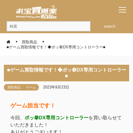
search
買取商品
■ゲーム買取情報です！◆ポッ拳DX専用コントローラー■
■ゲーム買取情報です！◆ポッ拳DX専用コントローラー
■
2023年9月23日
買取商品
ゲーム
ゲーム担当です！
今回、
ポッ拳DX専用コントローラー
を買い取らせて
いただきました！
ありがとうございます！