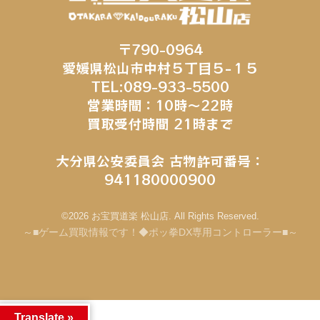
〒790-0964
愛媛県松山市中村５丁目５−１５
TEL:089-933-5500
営業時間：10時～22時
買取受付時間 21時まで
大分県公安委員会 古物許可番号：
941180000900
©2026 お宝買道楽 松山店. All Rights Reserved.
～■ゲーム買取情報です！◆ポッ拳DX専用コントローラー■～
Translate »