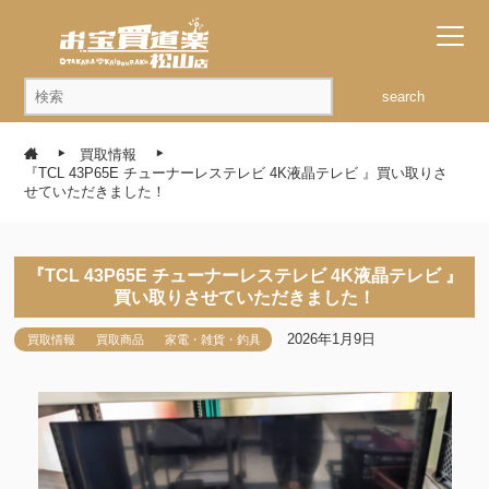
search
買取情報
『TCL 43P65E チューナーレステレビ 4K液晶テレビ 』買い取りさ
せていただきました！
『TCL 43P65E チューナーレステレビ 4K液晶テレビ 』
買い取りさせていただきました！
2026年1月9日
買取情報
買取商品
家電・雑貨・釣具