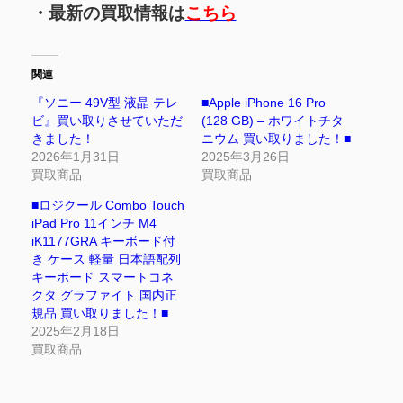
・最新の買取情報は
こちら
関連
『ソニー 49V型 液晶 テレ
■Apple iPhone 16 Pro
ビ』買い取りさせていただ
(128 GB) – ホワイトチタ
きました！
ニウム 買い取りました！■
2026年1月31日
2025年3月26日
買取商品
買取商品
■ロジクール Combo Touch
iPad Pro 11インチ M4
iK1177GRA キーボード付
き ケース 軽量 日本語配列
キーボード スマートコネ
クタ グラファイト 国内正
規品 買い取りました！■
2025年2月18日
買取商品