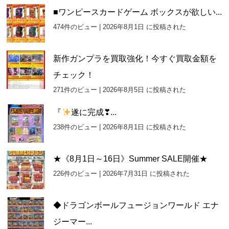
■ワンピースカードゲーム ボックスが欲しい...
474件のビュー
|
2026年8月1日 に投稿された
新作ガンプラを買取強化！今すぐ買取金額を
チェック！
271件のビュー
|
2026年8月5日 に投稿された
『
遂に完成❣...
238件のビュー
|
2026年8月1日 に投稿された
★《8月1日～16日》Summer SALE開催★
226件のビュー
|
2026年7月31日 に投稿された
◆ドラゴンボールフュージョンワールド エナ
ジーマー...