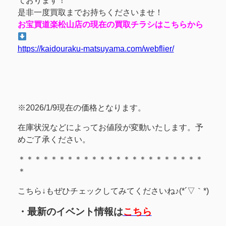
ております！
是非一度買取までお持ちくださいませ！
お宝買道楽松山店の現在の買取チラシはこちらから
https://kaidouraku-matsuyama.com/webflier/
※2026/1/9現在の価格となります。
在庫状況などによってお値段が変動いたします。予
めご了承ください。
＊＊＊＊＊＊＊＊＊＊＊＊＊＊＊＊＊＊＊＊＊＊＊
＊
こちら↓もぜひチェックしてみてくださいね♪(*´▽｀*)
・最新のイベント情報は
こちら