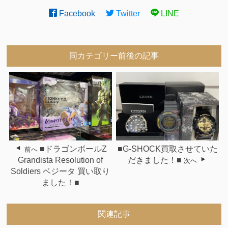
Facebook
Twitter
LINE
同カテゴリー前後の記事
■ドラゴンボールZ
■G-SHOCK買取させていた
前へ
Grandista Resolution of
だきました！■
次へ
Soldiers ベジータ 買い取り
ました！■
関連記事