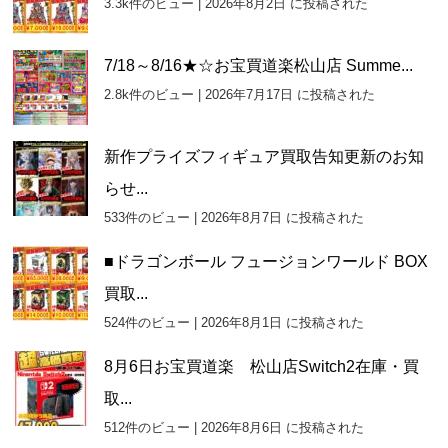
3.3k件のビュー
|
2026年8月2日 に投稿された
ブ
7/18～8/16★☆お宝買道楽松山店 Summe...
2.8k件のビュー
|
2026年7月17日 に投稿された
新作プライズフィギュア買取告知更新のお知
らせ...
533件のビュー
|
2026年8月7日 に投稿された
■ドラゴンボール フュージョンワールド BOX
買取...
524件のビュー
|
2026年8月1日 に投稿された
8月6日お宝買道楽 松山店Switch2在庫・買
取...
512件のビュー
|
2026年8月6日 に投稿された