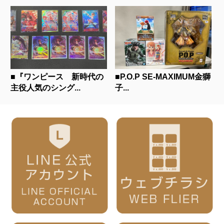
■『ワンピース 新時代の
■P.O.P SE-MAXIMUM金獅
主役人気のシング...
子...