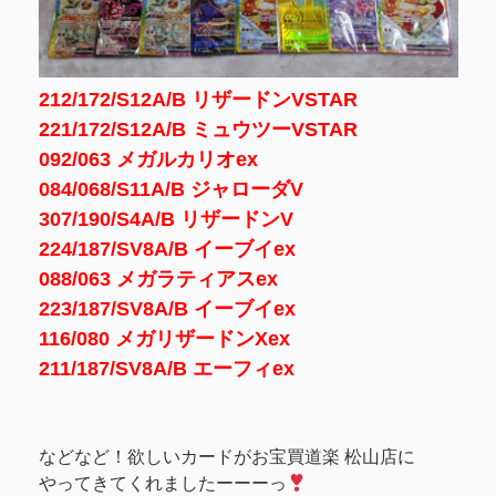
212/172/S12A/B リザードンVSTAR
221/172/S12A/B ミュウツーVSTAR
092/063 メガルカリオex
084/068/S11A/B ジャローダV
307/190/S4A/B リザードンV
224/187/SV8A/B イーブイex
088/063 メガラティアスex
223/187/SV8A/B イーブイex
116/080 メガリザードンXex
211/187/SV8A/B エーフィex
などなど！欲しいカードがお宝買道楽 松山店に
やってきてくれましたーーーっ