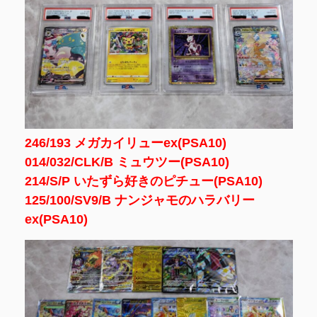
246/193 メガカイリューex(PSA10)
014/032/CLK/B ミュウツー(PSA10)
214/S/P いたずら好きのピチュー(PSA10)
125/100/SV9/B ナンジャモのハラバリー
ex(PSA10)