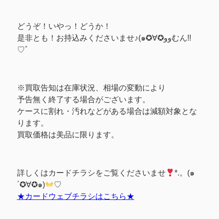
どうぞ！いやっ！どうか！
是非とも！お持込みくださいませ♪(๑✪∀✪ووむん!!
♡ﾞ
※買取告知は在庫状況、相場の変動により
予告無く終了する場合がございます。
ケースに割れ・汚れなどがある場合は減額対象とな
ります。
買取価格は美品に限ります。
詳しくはカードチラシをご覧くださいませ
*.。(๑
´✪∀✪๑)
♡
★カードウェブチラシはこちら★