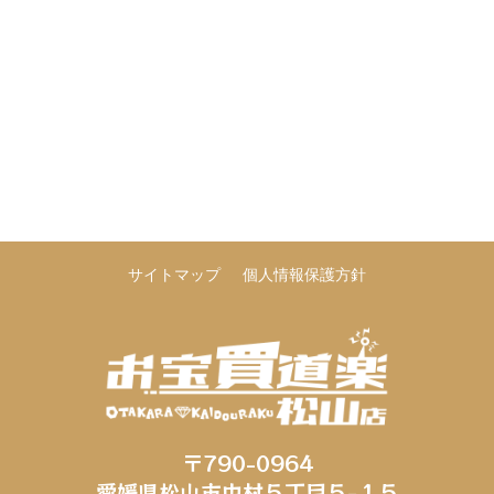
サイトマップ
個人情報保護方針
〒790-0964
愛媛県松山市中村５丁目５−１５