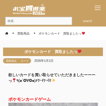
search
買取商品
ポケモンカード 買取ましたっ
ポケモンカード 買取ましたっ
2026年1月1日
買取商品
カード
欲しいカードを買い取らせていただきましたーーー
っ
٩(๑´✪∀✪๑)۶ﾜｰｲﾜｰｲ‼
ポケモンカードゲーム