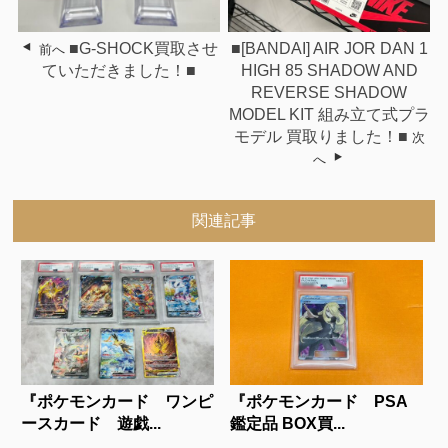
■G-SHOCK買取させ
■[BANDAI] AIR JOR DAN 1
前へ
ていただきました！■
HIGH 85 SHADOW AND
REVERSE SHADOW
MODEL KIT 組み立て式プラ
モデル 買取りました！■
次
へ
関連記事
『ポケモンカード ワンピ
『ポケモンカード PSA
ースカード 遊戯...
鑑定品 BOX買...