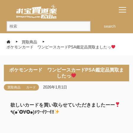
search
買取商品
ポケモンカード ワンピースカードPSA鑑定品買取ましたっ
ポケモンカード ワンピースカードPSA鑑定品買取ま
したっ
2026年1月1日
買取商品
カード
欲しいカードを買い取らせていただきましたーー
٩(๑´✪∀✪๑)۶ﾜｰｲﾜｰｲ‼