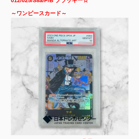
012/025/S8a/P/B ブラッキー☆
～ワンピースカード～