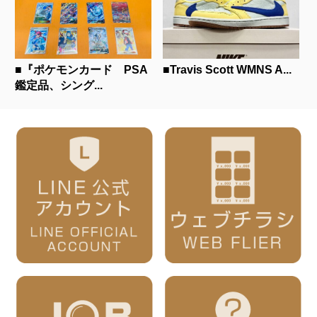
■『ポケモンカード PSA
■Travis Scott WMNS A...
鑑定品、シング...