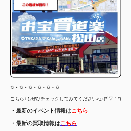
✩ ⋆ ✩ ⋆ ✩ ⋆ ✩ ⋆ ✩ ⋆ ✩
こちら↓もぜひチェックしてみてくださいね♪(*´▽｀*)
・最新のイベント情報は
こちら
・最新の買取情報は
こちら