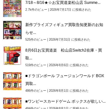
7/18～8/16★☆お宝買道楽松山店 Summe...
2.7k件のビュー
|
2026年7月17日 に投稿された
新作プライズフィギュア買取告知更新のお知
らせ...
525件のビュー
|
2026年7月31日 に投稿された
8月6日お宝買道楽 松山店Switch2在庫・買
取...
519件のビュー
|
2026年8月6日 に投稿された
■ドラゴンボール フュージョンワールド BOX
買取...
486件のビュー
|
2026年8月1日 に投稿された
■ワンピースカードゲーム ボックスが欲しい...
484件のビュー
|
2026年8月1日 に投稿された