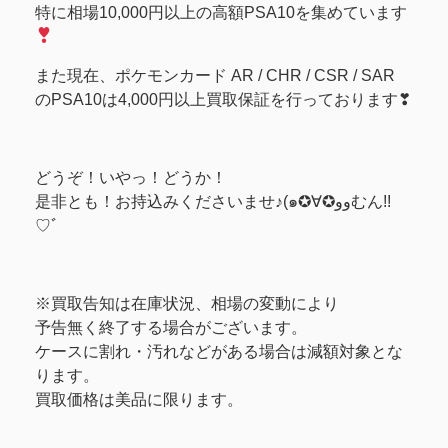
特に相場10,000円以上の高額PSA10を集めています
また現在、ポケモンカード AR / CHR / CSR / SAR
のPSA10は4,000円以上買取保証を行っております❣
どうぞ！いやっ！どうか！
是非とも！お持込みくださいませ♪(๑✪∀✪ووむん!!
♡ﾞ
※買取告知は在庫状況、相場の変動により
予告無く終了する場合がございます。
ケースに割れ・汚れなどがある場合は減額対象とな
ります。
買取価格は美品に限ります。