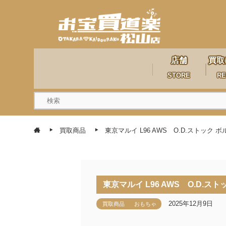
店舗
買取
STORE
RE
買取商品
東京マルイ L96 AWS O.D.ストッ
東京マルイ L96 AWS O.D
2025年12月9日
買取商品
おもちゃ