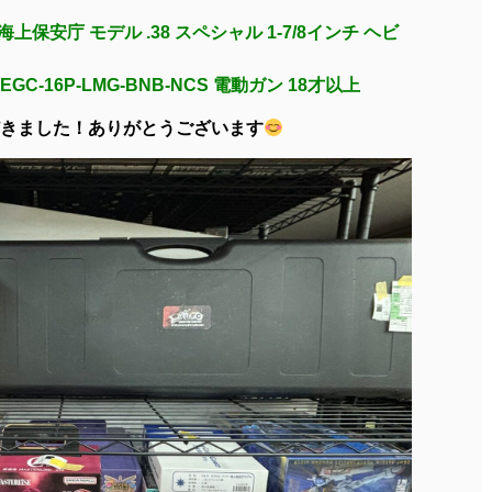
A 海上保安庁 モデル .38 スペシャル 1-7/8インチ ヘビ
 EGC-16P-LMG-BNB-NCS 電動ガン 18才以上
きました！ありがとうございます