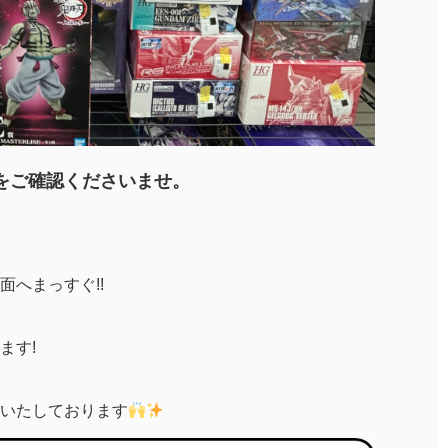
をご確認くださいませ。
へまっすぐ!!
ます!
いたしております