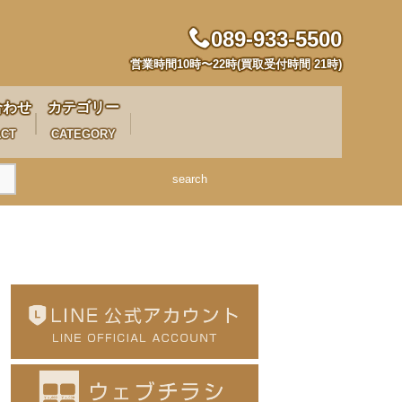
089-933-5500
営業時間10時〜22時(買取受付時間 21時)
合わせ
カテゴリー
ACT
CATEGORY
search