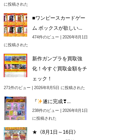
に投稿された
■ワンピースカードゲー
ム ボックスが欲しい...
474件のビュー
|
2026年8月1日
に投稿された
新作ガンプラを買取強
化！今すぐ買取金額をチ
ェック！
271件のビュー
|
2026年8月5日 に投稿された
『
遂に完成❣...
238件のビュー
|
2026年8月1日
に投稿された
★《8月1日～16日》