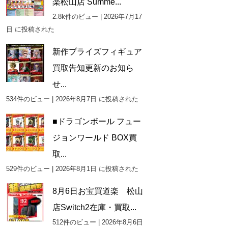
楽松山店 Summe...
2.8k件のビュー
|
2026年7月17
日 に投稿された
新作プライズフィギュア
買取告知更新のお知ら
せ...
534件のビュー
|
2026年8月7日 に投稿された
■ドラゴンボール フュー
ジョンワールド BOX買
取...
529件のビュー
|
2026年8月1日 に投稿された
8月6日お宝買道楽 松山
店Switch2在庫・買取...
512件のビュー
|
2026年8月6日