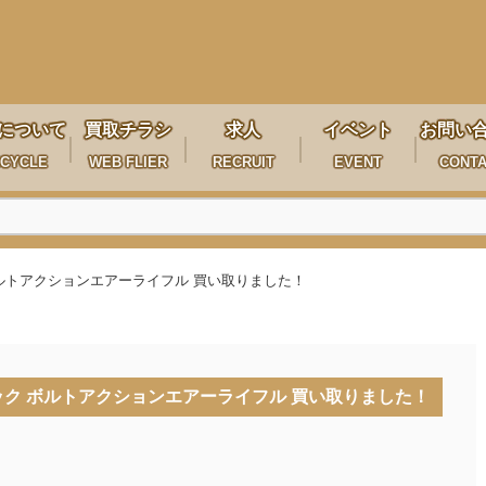
について
買取チラシ
求人
イベント
お問い
CYCLE
WEB FLIER
RECRUIT
EVENT
CONT
ク ボルトアクションエアーライフル 買い取りました！
.ストック ボルトアクションエアーライフル 買い取りました！