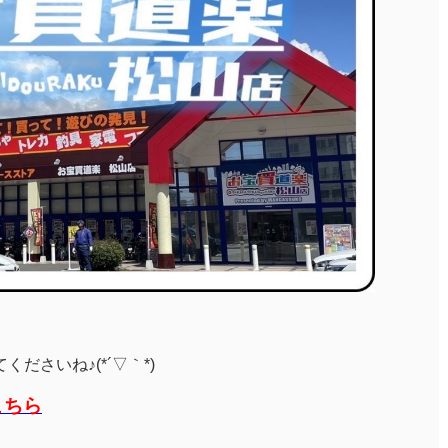
ださいね♪(*´▽｀*)
こちら