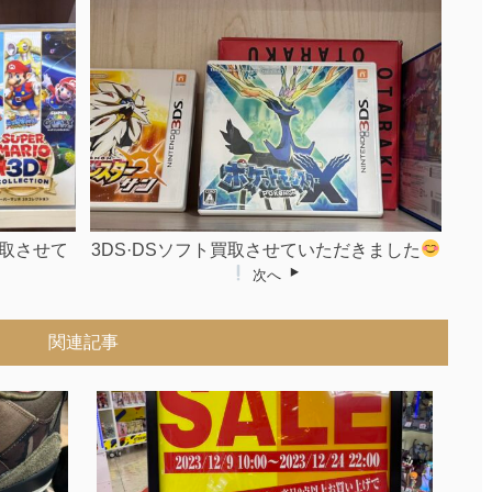
買取させて
3DS·DSソフト買取させていただきました
次へ
関連記事