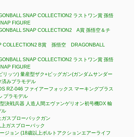
NBALL SNAP COLLECTION2 ラストワン賞 孫悟
AP FIGURE
NBALL SNAP COLLECTION2 A賞 孫悟空＆チ
COLLECTION2 B賞 孫悟空 DRAGONBALL
NBALL SNAP COLLECTION2 ラストワン賞 孫悟
AP FIGURE
ダイ スピリッツ) 量産型ザク+ビッグガン(ガンダムサンダー
分け済みプラモデル
ZOIDS RZ-046 ファイアーフォックス マーキングプラス
ケール プラモデル
ト型決戦兵器 人造人間エヴァンゲリオン初号機DX 輸
デル
8歳以上ガスブローバックガン
8歳以上ガスブローバック
パーバージョン (18歳以上ボルトアクションエアーライフ