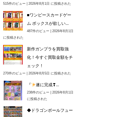
515件のビュー
|
2026年8月1日 に投稿された
■ワンピースカードゲー
ム ボックスが欲しい...
487件のビュー
|
2026年8月1日
に投稿された
新作ガンプラを買取強
化！今すぐ買取金額をチ
ェック！
270件のビュー
|
2026年8月5日 に投稿された
『
遂に完成❣...
238件のビュー
|
2026年8月1日
に投稿された
◆ドラゴンボールフュー