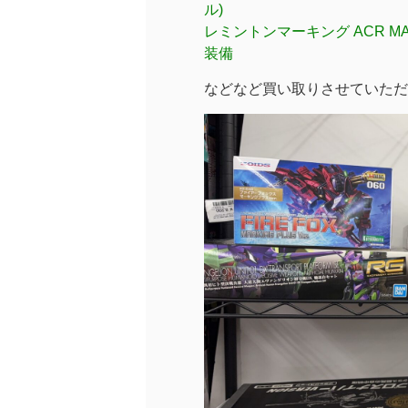
ル)
レミントンマーキング ACR M
装備
などなど買い取りさせていただ