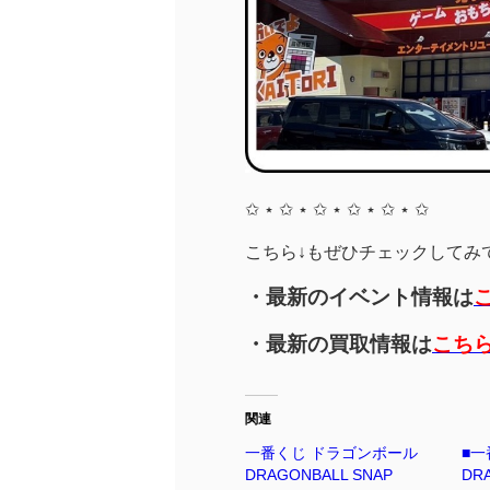
✩ ⋆ ✩ ⋆ ✩ ⋆ ✩ ⋆ ✩ ⋆ ✩
こちら↓もぜひチェックしてみてく
・最新のイベント情報は
・最新の買取情報は
こち
関連
一番くじ ドラゴンボール
■一
DRAGONBALL SNAP
DR