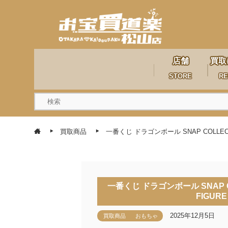
店舗
買取
STORE
RE
買取商品
一番くじ ドラゴンボール SNAP COLLEC
一番くじ ドラゴンボール SNAP C
FIGU
2025年12月5日
買取商品
おもちゃ