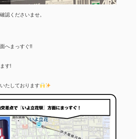
確認くださいませ。
へまっすぐ!!
ます!
いたしております