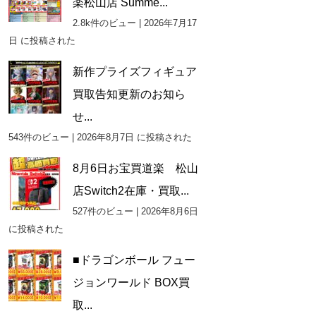
楽松山店 Summe...
2.8k件のビュー
|
2026年7月17
日 に投稿された
新作プライズフィギュア
買取告知更新のお知ら
せ...
543件のビュー
|
2026年8月7日 に投稿された
8月6日お宝買道楽 松山
店Switch2在庫・買取...
527件のビュー
|
2026年8月6日
に投稿された
■ドラゴンボール フュー
ジョンワールド BOX買
取...