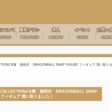
について
買取チラシ
求人
イベント
お問い
CYCLE
WEB FLIER
RECRUIT
EVENT
CONT
TION2 B賞 孫悟空 DRAGONBALL SNAP FIGURE フィギュア 買い取
OLLECTION2 B賞 孫悟空 DRAGONBALL SNAP
RE フィギュア 買い取りました！