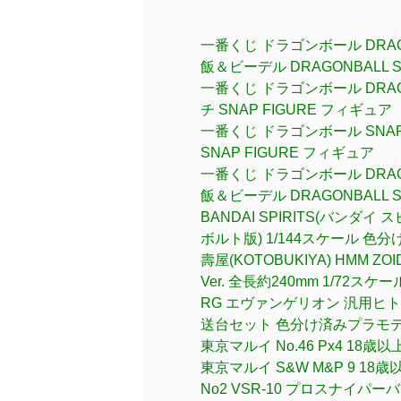
一番くじ ドラゴンボール DRAGO
飯＆ビーデル DRAGONBALL SN
一番くじ ドラゴンボール DRAGO
チ SNAP FIGURE フィギュア
一番くじ ドラゴンボール SNAP 
SNAP FIGURE フィギュア
一番くじ ドラゴンボール DRAGO
飯＆ビーデル DRAGONBALL SN
BANDAI SPIRITS(バン
ボルト版) 1/144スケール 色
壽屋(KOTOBUKIYA) HMM 
Ver. 全長約240mm 1/72ス
RG エヴァンゲリオン 汎用ヒ
送台セット 色分け済みプラモ
東京マルイ No.46 Px4 1
東京マルイ S&W M&P 9 1
No2 VSR-10 プロスナイ