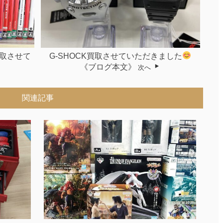
買取させて
G-SHOCK買取させていただきました
《ブログ本文》
次へ
関連記事