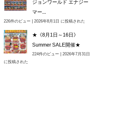
ジョンワールド エナジー
マー...
226件のビュー
|
2026年8月1日 に投稿された
★《8月1日～16日》
Summer SALE開催★
224件のビュー
|
2026年7月31日
に投稿された