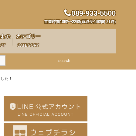
089-933-5500
営業時間10時〜22時(買取受付時間 21時)
合わせ
カテゴリー
ACT
CATEGORY
search
りました！