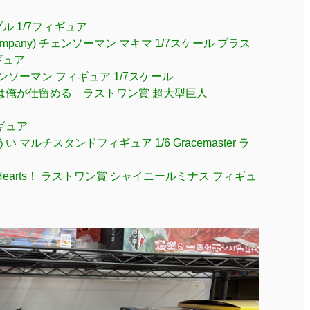
 1/7フィギュア
mpany) チェンソーマン マキマ 1/7スケール プラス
ギュア
ェンソーマン フィギュア 1/7スケール
人は俺が仕留める ラストワン賞 超大型巨人
ギュア
マルチスタンドフィギュア 1/6 Gracemaster ラ
r Hearts！ ラストワン賞 シャイニールミナス フィギュ