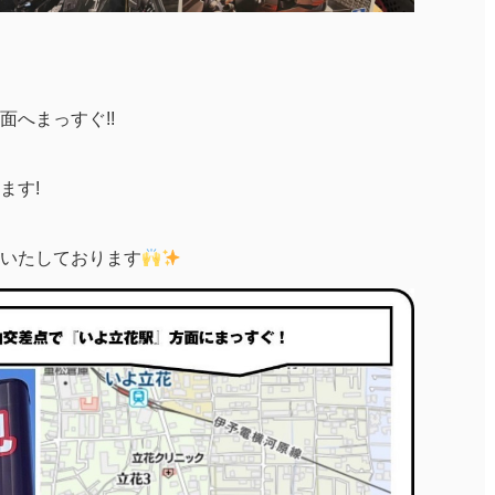
へまっすぐ!!
ます!
いたしております