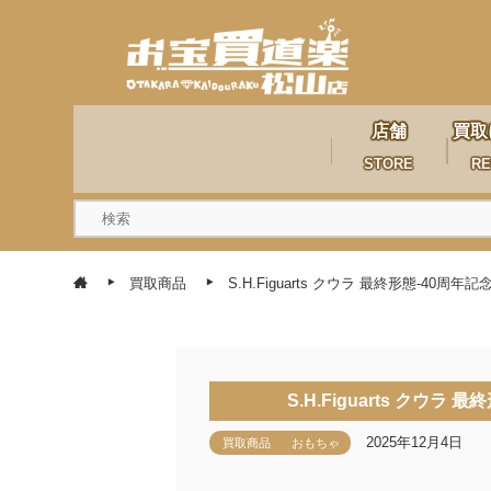
店舗
買取
STORE
RE
買取商品
S.H.Figuarts クウラ 最終形態-40周年
S.H.Figuarts クウラ
2025年12月4日
買取商品
おもちゃ