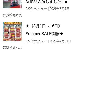
新景品入荷しました！■
229件のビュー
|
2026年8月7日
に投稿された
★《8月1日～16日》
Summer SALE開催★
227件のビュー
|
2026年7月31日
に投稿された