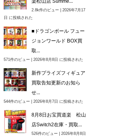
楽松山店 Summe...
2.8k件のビュー
|
2026年7月17
日 に投稿された
■ドラゴンボール フュー
ジョンワールド BOX買
取...
571件のビュー
|
2026年8月8日 に投稿された
新作プライズフィギュア
買取告知更新のお知ら
せ...
544件のビュー
|
2026年8月7日 に投稿された
8月8日お宝買道楽 松山
店Switch2在庫・買取...
526件のビュー
|
2026年8月8日