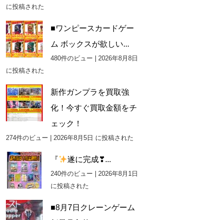
に投稿された
■ワンピースカードゲー
ム ボックスが欲しい...
480件のビュー
|
2026年8月8日
に投稿された
新作ガンプラを買取強
化！今すぐ買取金額をチ
ェック！
274件のビュー
|
2026年8月5日 に投稿された
『
遂に完成❣...
240件のビュー
|
2026年8月1日
に投稿された
■8月7日クレーンゲーム