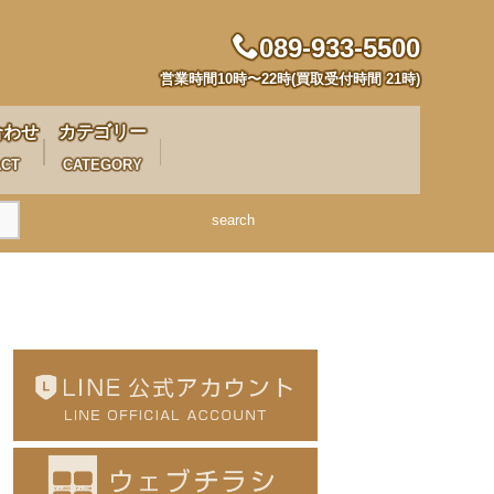
089-933-5500
営業時間10時〜22時(買取受付時間 21時)
合わせ
カテゴリー
ACT
CATEGORY
search