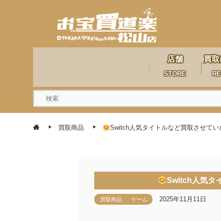
店舗
買取
STORE
RE
買取商品
Switch人気タイトルなど買取させて
Switch人
2025年11月11日
買取商品
ゲーム