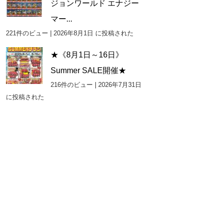
ジョンワールド エナジー
マー...
221件のビュー
|
2026年8月1日 に投稿された
★《8月1日～16日》
Summer SALE開催★
216件のビュー
|
2026年7月31日
に投稿された