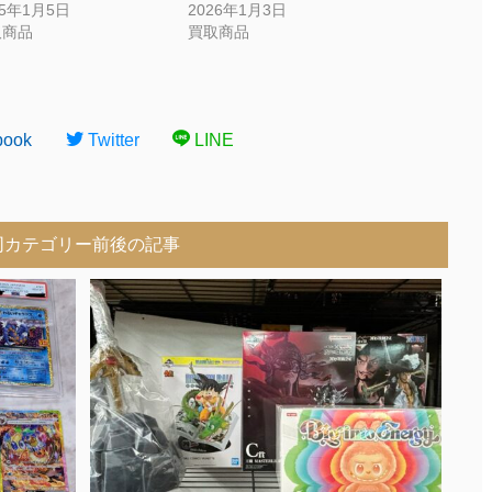
25年1月5日
2026年1月3日
取商品
買取商品
book
Twitter
LINE
同カテゴリー前後の記事