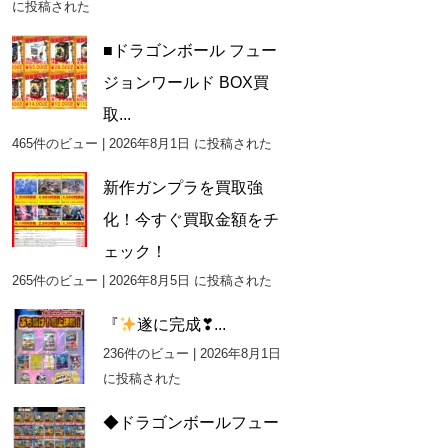
に投稿された
■ドラゴンボール フュー
ジョンワールド BOX買
取...
465件のビュー
|
2026年8月1日 に投稿された
新作ガンプラを買取強
化！今すぐ買取金額をチ
ェック！
265件のビュー
|
2026年8月5日 に投稿された
『
遂に完成❣...
236件のビュー
|
2026年8月1日
に投稿された
◆ドラゴンボールフュー