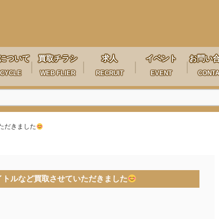
について
買取チラシ
求人
イベント
お問い
CYCLE
WEB FLIER
RECRUIT
EVENT
CONT
いただきました
気タイトルなど買取させていただきました