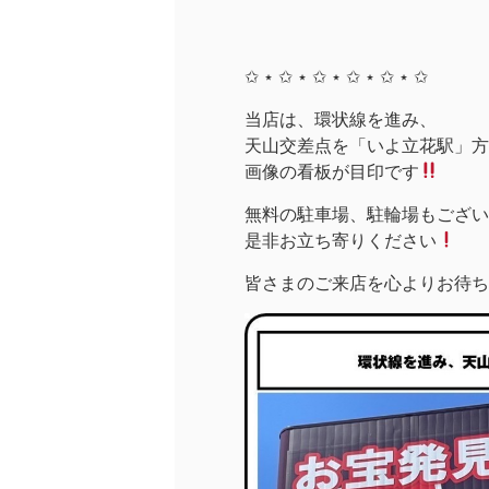
✩ ⋆ ✩ ⋆ ✩ ⋆ ✩ ⋆ ✩ ⋆ ✩
当店は、環状線を進み、
天山交差点を「いよ立花駅」方面
画像の看板が目印です
無料の駐車場、駐輪場もござい
是非お立ち寄りください
皆さまのご来店を心よりお待ち