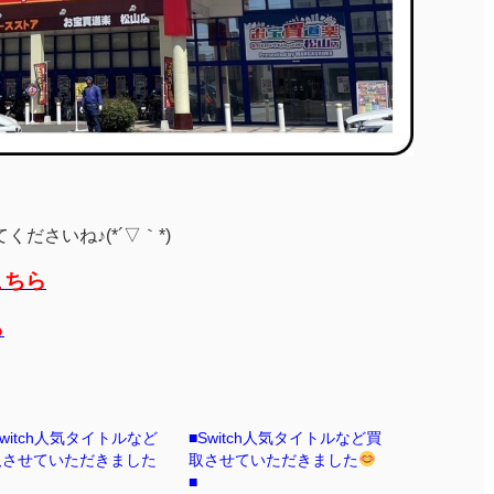
ださいね♪(*´▽｀*)
こちら
ら
Switch人気タイトルなど
■Switch人気タイトルなど買
取させていただきました
取させていただきました
■