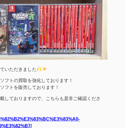
させていただきました
chソフトの買取を強化しております！
chソフトを販売しております！
載しておりますので、こちらも是非ご確認くださ
/%E3%82%B2%E3%83%BC%E3%83%A0-
9%E3%82%B7/