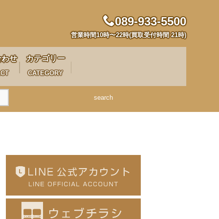
089-933-5500
営業時間10時〜22時(買取受付時間 21時)
合わせ
カテゴリー
ACT
CATEGORY
search