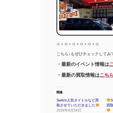
✩ ⋆ ✩ ⋆ ✩ ⋆ ✩ ⋆ ✩ ⋆ ✩
こちら↓もぜひチェックしてみてく
・最新のイベント情報は
・最新の買取情報は
こち
関連
Switch人気タイトルなど買
取させていただきました
買
2026年6月24日