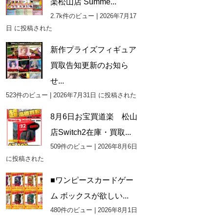
楽松山店 Summe...
2.7k件のビュー
|
2026年7月17
日 に投稿された
新作プライズフィギュア
買取告知更新のお知ら
せ...
523件のビュー
|
2026年7月31日 に投稿された
8月6日お宝買道楽 松山
店Switch2在庫・買取...
509件のビュー
|
2026年8月6日
に投稿された
■ワンピースカードゲー
ム ボックスが欲しい...
480件のビュー
|
2026年8月1日