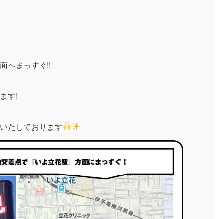
へまっすぐ!!
ます!
いたしております