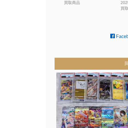
買取商品
20
買
Face