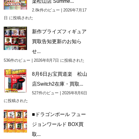
楽松山店 Summe...
2.8k件のビュー
|
2026年7月17
日 に投稿された
新作プライズフィギュア
買取告知更新のお知ら
せ...
536件のビュー
|
2026年8月7日 に投稿された
8月6日お宝買道楽 松山
店Switch2在庫・買取...
527件のビュー
|
2026年8月6日
に投稿された
■ドラゴンボール フュー
ジョンワールド BOX買
取...