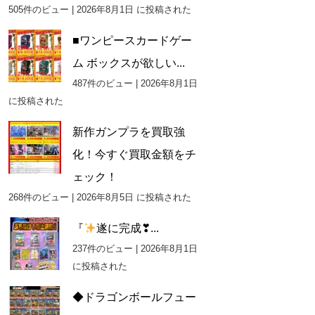
505件のビュー
|
2026年8月1日 に投稿された
■ワンピースカードゲー
ム ボックスが欲しい...
487件のビュー
|
2026年8月1日
に投稿された
新作ガンプラを買取強
化！今すぐ買取金額をチ
ェック！
268件のビュー
|
2026年8月5日 に投稿された
『
遂に完成❣...
237件のビュー
|
2026年8月1日
に投稿された
◆ドラゴンボールフュー