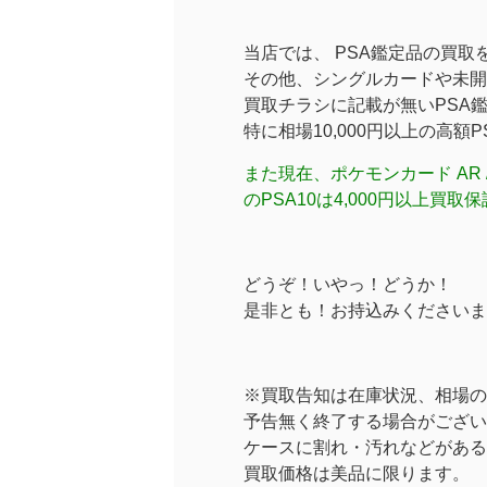
当店では、 PSA鑑定品の買取
その他、シングルカードや未開
買取チラシに記載が無いPSA
特に相場10,000円以上の高額
また現在、ポケモンカード AR / CH
のPSA10は4,000円以上買
どうぞ！いやっ！どうか！
※買取告知は在庫状況、相場の
予告無く終了する場合がござい
ケースに割れ・汚れなどがある
買取価格は美品に限ります。