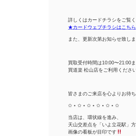
詳しくはカードチラシをご覧く
★カードウェブチラシはこちら
また、更新次第お知らせ致しま
買取受付時間は10:00〜21
買道楽 松山店をご利用くださ
皆さまのご来店を心よりお待ち
✩ ⋆ ✩ ⋆ ✩ ⋆ ✩ ⋆ ✩ ⋆ ✩
当店は、環状線を進み、
天山交差点を「いよ立花駅」方面
画像の看板が目印です