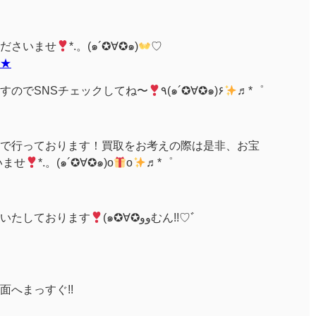
ださいませ
*.。(๑´✪∀✪๑)
♡
★
すのでSNSチェックしてね〜
٩(๑´✪∀✪๑)۶
♬*゜
:00まで行っております！買取をお考えの際は是非、お宝
いませ
*.。(๑´✪∀✪๑)o
o
♬*゜
いたしております
(๑✪∀✪ووむん!!♡ﾞ
へまっすぐ!!