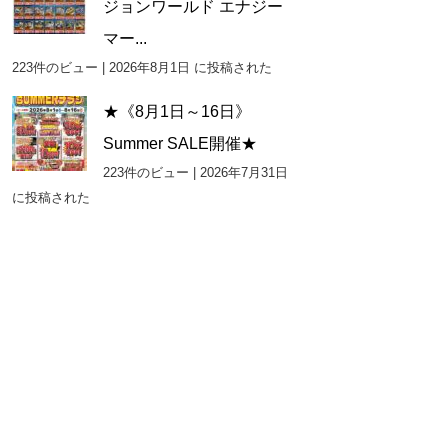
ジョンワールド エナジー
マー...
223件のビュー
|
2026年8月1日 に投稿された
★《8月1日～16日》
Summer SALE開催★
223件のビュー
|
2026年7月31日
に投稿された