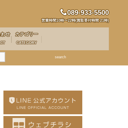
089-933-5500
営業時間10時〜22時(買取受付時間 21時)
合わせ
カテゴリー
ACT
CATEGORY
search