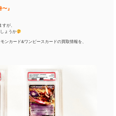
巻〜』
ますが、
しょうか
ケモンカード&ワンピースカードの買取情報を、