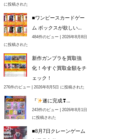
に投稿された
■ワンピースカードゲー
ム ボックスが欲しい...
484件のビュー
|
2026年8月8日
に投稿された
新作ガンプラを買取強
化！今すぐ買取金額をチ
ェック！
276件のビュー
|
2026年8月5日 に投稿された
『
遂に完成❣...
243件のビュー
|
2026年8月1日
に投稿された
■8月7日クレーンゲーム