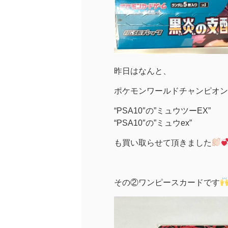
昨日はなんと、
ポケモンワールドチャンピオンシ
“PSA10″の”ミュウツーEX”
“PSA10″の”ミュウex”
も買い取らせて頂きました
その②ワンピースカードです