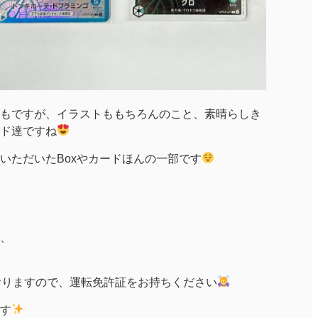
もですが、イラストももちろんのこと、素晴らしき
ド達ですね
いただいたBoxやカードほんの一部です
、
おりますので、運転免許証をお持ちください
す