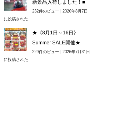
新景品入荷しました！■
232件のビュー
|
2026年8月7日
に投稿された
★《8月1日～16日》
Summer SALE開催★
229件のビュー
|
2026年7月31日
に投稿された