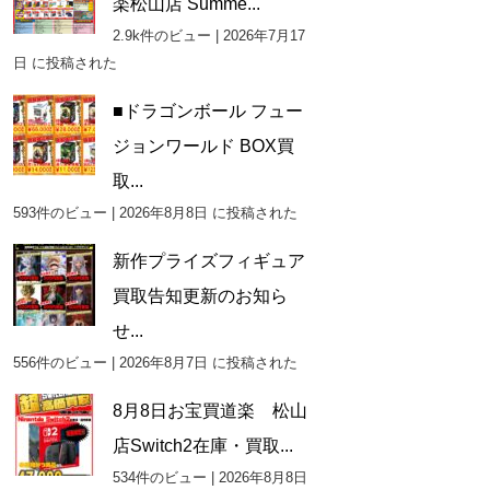
楽松山店 Summe...
2.9k件のビュー
|
2026年7月17
日 に投稿された
■ドラゴンボール フュー
ジョンワールド BOX買
取...
593件のビュー
|
2026年8月8日 に投稿された
新作プライズフィギュア
買取告知更新のお知ら
せ...
556件のビュー
|
2026年8月7日 に投稿された
8月8日お宝買道楽 松山
店Switch2在庫・買取...
534件のビュー
|
2026年8月8日