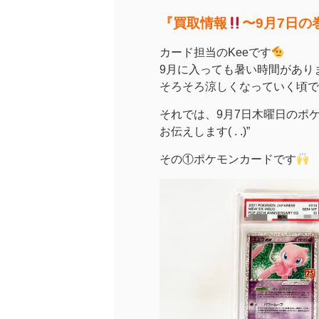
『買取情報
〜9月7日の
カード担当のKeeです
9月に入っても暑い時間があり
そろそろ涼しくなっていく頃で
それでは、9月7日木曜日のポ
お伝えします( . .)”
その①ポケモンカードです