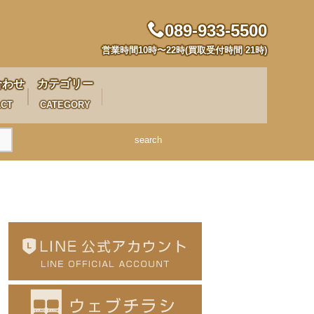
089-933-5500
営業時間10時〜22時(買取受付時間 21時)
合わせ
カテゴリー
ACT
CATEGORY
search