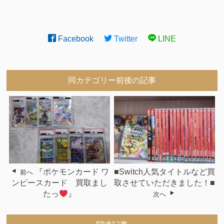
Facebook
Twitter
LINE
同カテゴリー前後の記事
『ポケモンカード ワ
■Switch人気タイトルなど買
前へ
ンピースカード 買取まし
取させていただきました！■
たっ
』
次へ