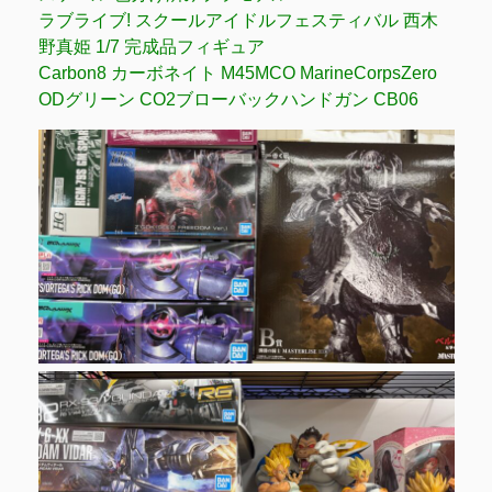
ラブライブ! スクールアイドルフェスティバル 西木
野真姫 1/7 完成品フィギュア
Carbon8 カーボネイト M45MCO MarineCorpsZero
ODグリーン CO2ブローバックハンドガン CB06