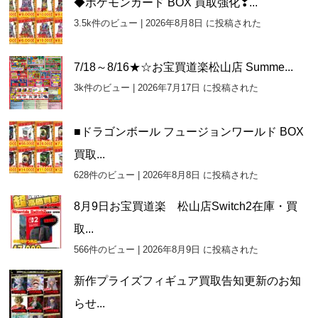
◆ポケモンカード BOX 買取強化❣...
イ
3.5k件のビュー
|
2026年8月8日 に投稿された
ブ
7/18～8/16★☆お宝買道楽松山店 Summe...
3k件のビュー
|
2026年7月17日 に投稿された
■ドラゴンボール フュージョンワールド BOX
買取...
628件のビュー
|
2026年8月8日 に投稿された
8月9日お宝買道楽 松山店Switch2在庫・買
取...
566件のビュー
|
2026年8月9日 に投稿された
新作プライズフィギュア買取告知更新のお知
らせ...