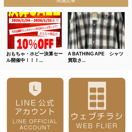
関連記事
おもちゃ・ホビー決算セー
A BATHING APE シャツ
ル開催中！！！...
買取さ...