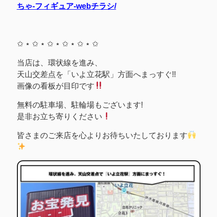
ちゃ-フィギュア-webチラシ/
✩ ⋆ ✩ ⋆ ✩ ⋆ ✩ ⋆ ✩ ⋆ ✩
当店は、環状線を進み、
天山交差点を「いよ立花駅」方面へまっすぐ!!
画像の看板が目印です
無料の駐車場、駐輪場もございます!
是非お立ち寄りください
皆さまのご来店を心よりお待ちいたしております