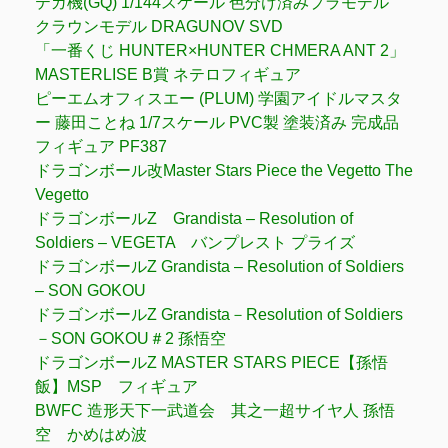
テガ機(GQ) 1/144スケール 色分け済みプラモデル
クラウンモデル DRAGUNOV SVD
「一番くじ HUNTER×HUNTER CHMERA ANT 2」
MASTERLISE B賞 ネテロフィギュア
ピーエムオフィスエー (PLUM) 学園アイドルマスタ
ー 藤田ことね 1/7スケール PVC製 塗装済み 完成品
フィギュア PF387
ドラゴンボール改Master Stars Piece the Vegetto The
Vegetto
ドラゴンボールZ Grandista – Resolution of
Soldiers – VEGETA バンプレスト プライズ
ドラゴンボールZ Grandista – Resolution of Soldiers
– SON GOKOU
ドラゴンボールZ Grandista－Resolution of Soldiers
－SON GOKOU＃2 孫悟空
ドラゴンボールZ MASTER STARS PIECE【孫悟
飯】MSP フィギュア
BWFC 造形天下一武道会 其之一超サイヤ人 孫悟
空 かめはめ波