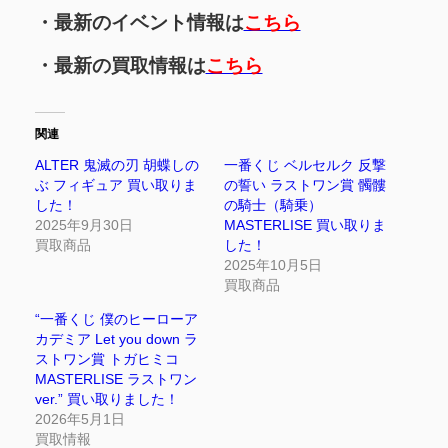
・最新のイベント情報は
こちら
・最新の買取情報は
こちら
関連
ALTER 鬼滅の刃 胡蝶しの
一番くじ ベルセルク 反撃
ぶ フィギュア 買い取りま
の誓い ラストワン賞 髑髏
した！
の騎士（騎乗）
2025年9月30日
MASTERLISE 買い取りま
買取商品
した！
2025年10月5日
買取商品
“一番くじ 僕のヒーローア
カデミア Let you down ラ
ストワン賞 トガヒミコ
MASTERLISE ラストワン
ver.” 買い取りました！
2026年5月1日
買取情報