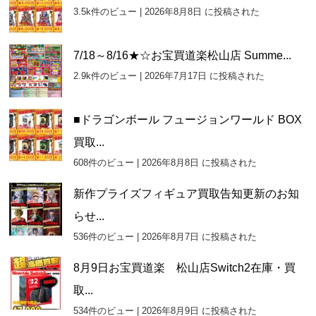
イ
3.5k件のビュー
|
2026年8月8日 に投稿された
ブ
7/18～8/16★☆お宝買道楽松山店 Summe...
2.9k件のビュー
|
2026年7月17日 に投稿された
■ドラゴンボール フュージョンワールド BOX
買取...
608件のビュー
|
2026年8月8日 に投稿された
新作プライズフィギュア買取告知更新のお知
らせ...
536件のビュー
|
2026年8月7日 に投稿された
8月9日お宝買道楽 松山店Switch2在庫・買
取...
534件のビュー
|
2026年8月9日 に投稿された