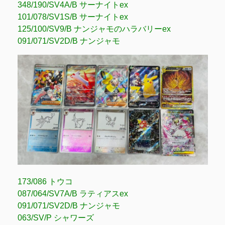
348/190/SV4A/B サーナイトex
101/078/SV1S/B サーナイトex
125/100/SV9/B ナンジャモのハラバリーex
091/071/SV2D/B ナンジャモ
173/086 トウコ
087/064/SV7A/B ラティアスex
091/071/SV2D/B ナンジャモ
063/SV/P シャワーズ