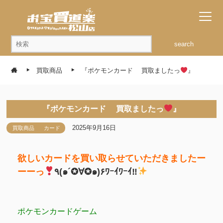
search
買取商品
『ポケモンカード 買取ましたっ
』
『ポケモンカード 買取ましたっ
』
2025年9月16日
買取商品
カード
欲しいカードを買い取らせていただきましたー
ーーっ
٩(๑´✪∀✪๑)۶ﾜｰｲﾜｰｲ‼
ポケモンカードゲーム