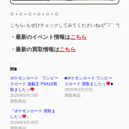
✩ ⋆ ✩ ⋆ ✩ ⋆ ✩ ⋆ ✩ ⋆ ✩
こちら↓もぜひチェックしてみてくださいね♪(*´▽｀*)
・最新のイベント情報は
こちら
・最新の買取情報は
こちら
関連
ポケモンカード ワンピー
■ポケモンカード ワンピー
スカード 遊戯王 PSA10買
スカード 買取ましたっ
■
取ましたっ
2025年2月27日
2025年9月13日
買取商品
買取商品
『ポケモンカード 買取ま
したっ
』
2025年9月18日
買取商品