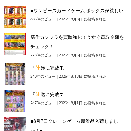
■ワンピースカードゲーム ボックスが欲しい...
486件のビュー
|
2026年8月8日 に投稿された
新作ガンプラを買取強化！今すぐ買取金額を
チェック！
273件のビュー
|
2026年8月5日 に投稿された
『
遂に完成❣...
249件のビュー
|
2026年8月8日 に投稿された
『
遂に完成❣...
247件のビュー
|
2026年8月1日 に投稿された
■8月7日クレーンゲーム新景品入荷しまし
た！■