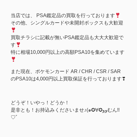
当店では、 PSA鑑定品の買取を行っております
その他、シングルカードや未開封ボックスも大歓迎
買取チラシに記載が無いPSA鑑定品も大大大歓迎で
す
特に相場10,000円以上の高額PSA10を集めています
また現在、ポケモンカード AR / CHR / CSR / SAR
のPSA10は4,000円以上買取保証を行っております❣
どうぞ！いやっ！どうか！
是非とも！お持込みくださいませ♪(๑✪∀✪ووむん!!
♡ﾞ