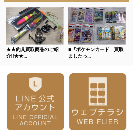
★★釣具買取商品のご紹
■『ポケモンカード 買取
介!!★★...
ましたっ...