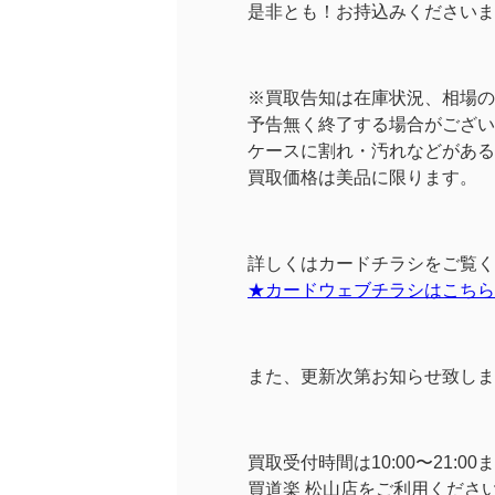
※買取告知は在庫状況、相場の
予告無く終了する場合がござい
ケースに割れ・汚れなどがある
買取価格は美品に限ります。
詳しくはカードチラシをご覧く
★カードウェブチラシはこちら
また、更新次第お知らせ致しま
買取受付時間は10:00〜21
買道楽 松山店をご利用くださ