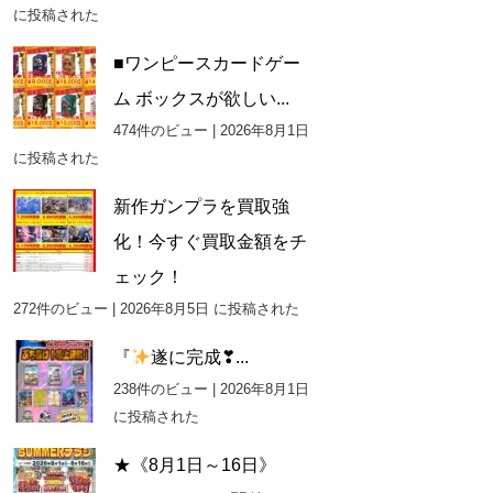
に投稿された
■ワンピースカードゲー
ム ボックスが欲しい...
474件のビュー
|
2026年8月1日
に投稿された
新作ガンプラを買取強
化！今すぐ買取金額をチ
ェック！
272件のビュー
|
2026年8月5日 に投稿された
『
遂に完成❣...
238件のビュー
|
2026年8月1日
に投稿された
★《8月1日～16日》