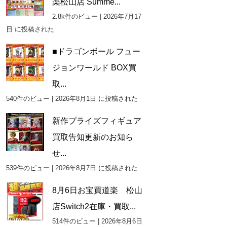
楽松山店 Summe...
2.8k件のビュー
|
2026年7月17
日 に投稿された
■ドラゴンボール フュー
ジョンワールド BOX買
取...
540件のビュー
|
2026年8月1日 に投稿された
新作プライズフィギュア
買取告知更新のお知ら
せ...
539件のビュー
|
2026年8月7日 に投稿された
8月6日お宝買道楽 松山
店Switch2在庫・買取...
514件のビュー
|
2026年8月6日