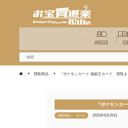
店舗
買取
STORE
RE
買取商品
『ポケモンカード 遊戯王カード 買取ま
『ポケモンカー
2025年9月20日
買取商品
カード