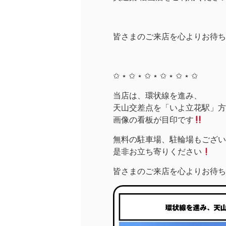
皆さまのご来店を心よりお待ち
✩ ⋆ ✩ ⋆ ✩ ⋆ ✩ ⋆ ✩ ⋆ ✩
当店は、環状線を進み、
天山交差点を「いよ立花駅」方面
画像の看板が目印です
無料の駐車場、駐輪場もござい
是非お立ち寄りください
皆さまのご来店を心よりお待ち