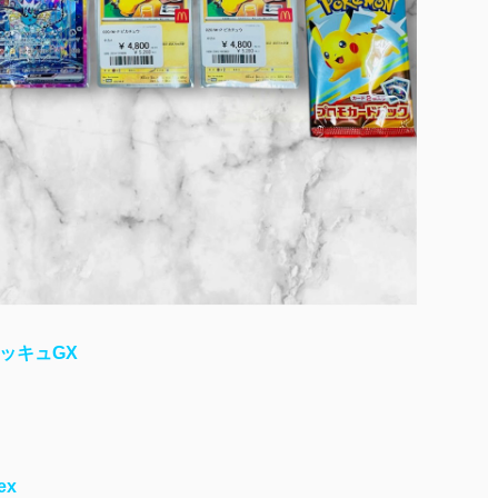
ミミッキュGX
ex