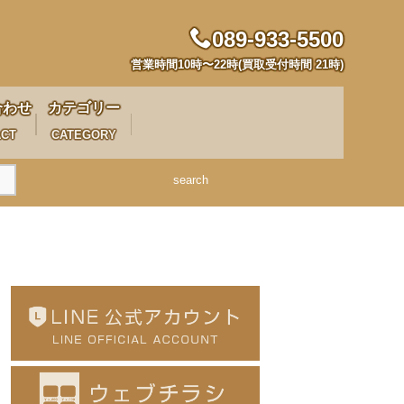
089-933-5500
営業時間10時〜22時(買取受付時間 21時)
合わせ
カテゴリー
ACT
CATEGORY
search