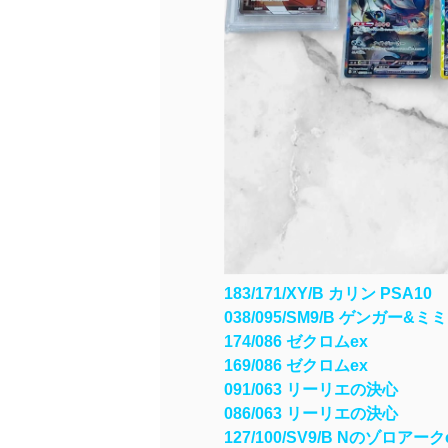
183/171/XY/B カリン PSA10
038/095/SM9/B ゲンガー&
174/086 ゼクロムex
169/086 ゼクロムex
091/063 リーリエの決心
086/063 リーリエの決心
127/100/SV9/B Nのゾロアーク