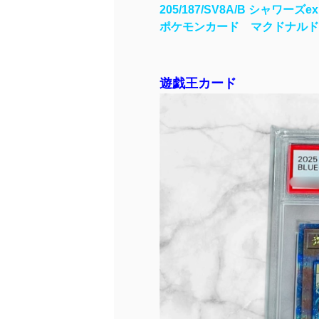
205/187/SV8A/B シャワーズex
ポケモンカード マクドナルド
遊戯王カード