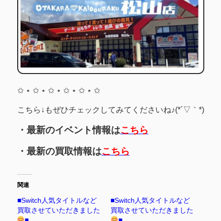
✩ ⋆ ✩ ⋆ ✩ ⋆ ✩ ⋆ ✩ ⋆ ✩
こちら↓もぜひチェックしてみてくださいね♪(*´▽｀*)
・最新のイベント情報は
こちら
・最新の買取情報は
こちら
関連
■Switch人気タイトルなど
■Switch人気タイトルなど
買取させていただきました
買取させていただきました
■
■