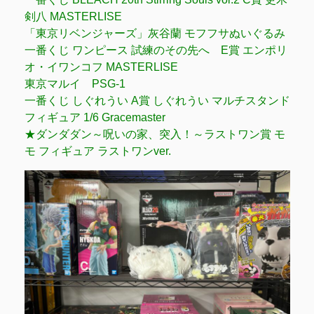
剣八 MASTERLISE
「東京リベンジャーズ」灰谷蘭 モフフサぬいぐるみ
一番くじ ワンピース 試練のその先へ E賞 エンポリ
オ・イワンコフ MASTERLISE
東京マルイ PSG-1
一番くじ しぐれうい A賞 しぐれうい マルチスタンド
フィギュア 1/6 Gracemaster
★ダンダダン～呪いの家、突入！～ラストワン賞 モ
モ フィギュア ラストワンver.