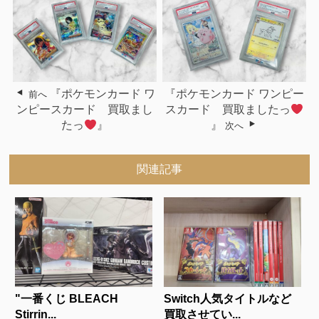
『ポケモンカード ワ
『ポケモンカード ワンピー
前へ
ンピースカード 買取まし
スカード 買取ましたっ
たっ
』
』
次へ
関連記事
"一番くじ BLEACH
Switch人気タイトルなど
Stirrin...
買取させてい...