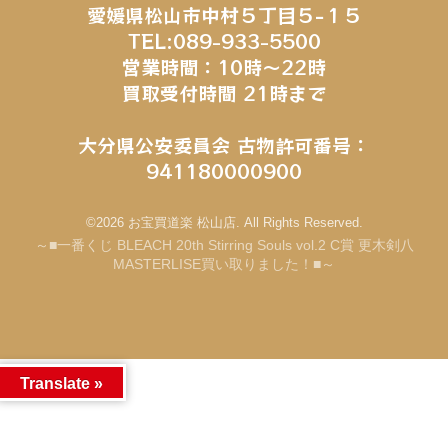
愛媛県松山市中村５丁目５−１５
TEL:089-933-5500
営業時間：10時～22時
買取受付時間 21時まで
大分県公安委員会 古物許可番号：
941180000900
©2026 お宝買道楽 松山店. All Rights Reserved.
～■一番くじ BLEACH 20th Stirring Souls vol.2 C賞 更木剣八
MASTERLISE買い取りました！■～
Translate »