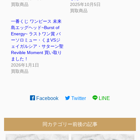
買取商品
2025年10月5日
買取商品
一番くじ ワンピース 未来
島エッグヘッド~Burst of
Energy~ ラストワン賞 バ
ーソロミュー・くまVSジ
ェイガルシア・サターン聖
Revible Moment 買い取り
ました！
2026年1月1日
買取商品
Facebook
Twitter
LINE
同カテゴリー前後の記事