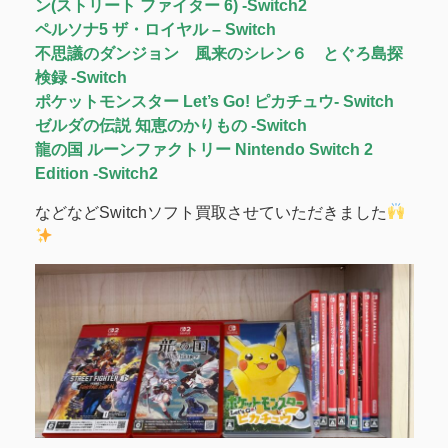
ン(ストリート ファイター 6) -Switch2
ペルソナ5 ザ・ロイヤル – Switch
不思議のダンジョン 風来のシレン６ とぐろ島探
検録 -Switch
ポケットモンスター Let’s Go! ピカチュウ- Switch
ゼルダの伝説 知恵のかりもの -Switch
龍の国 ルーンファクトリー Nintendo Switch 2
Edition -Switch2
などなどSwitchソフト買取させていただきました