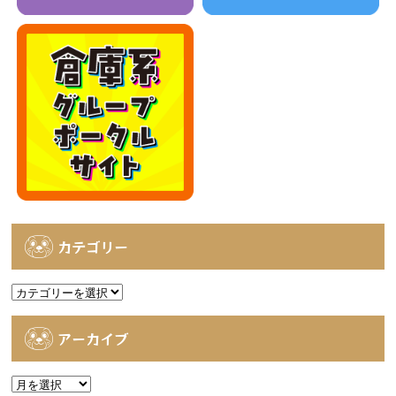
カテゴリー
カ
テ
ゴ
アーカイブ
リ
ー
ア