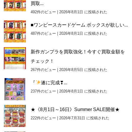
買取...
492件のビュー
|
2026年8月1日 に投稿された
■ワンピースカードゲーム ボックスが欲しい...
487件のビュー
|
2026年8月1日 に投稿された
新作ガンプラを買取強化！今すぐ買取金額を
チェック！
267件のビュー
|
2026年8月5日 に投稿された
『
遂に完成❣...
237件のビュー
|
2026年8月1日 に投稿された
★《8月1日～16日》Summer SALE開催★
222件のビュー
|
2026年7月31日 に投稿された