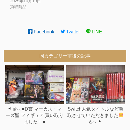
2025年10月19日
買取商品
Facebook
Twitter
LINE
同カテゴリー前後の記事
■D賞 マーカス・マ
Switch人気タイトルなど買
前へ
ーズ聖 フィギュア 買い取り
取させていただきました
ました！■
次へ