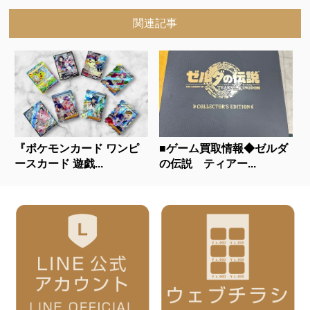
関連記事
『ポケモンカード ワンピ
■ゲーム買取情報◆ゼルダ
ースカード 遊戯...
の伝説 ティアー...