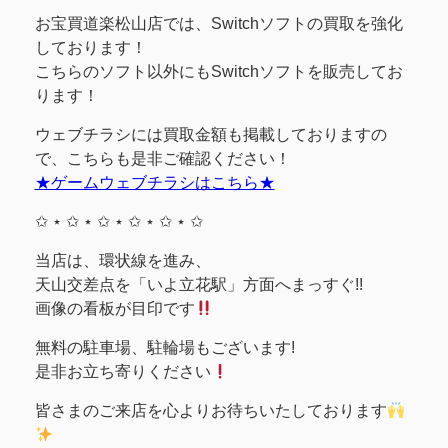
お宝買道楽松山店では、Switchソフトの買取を強化
しております！
こちらのソフト以外にもSwitchソフトを販売してお
ります！
ウェブチラシには買取金額も掲載しておりますの
で、こちらも是非ご確認ください！
★ゲームウェブチラシはこちら★
✩ ⋆ ✩ ⋆ ✩ ⋆ ✩ ⋆ ✩ ⋆ ✩
当店は、環状線を進み、
天山交差点を「いよ立花駅」方面へまっすぐ!!
画像の看板が目印です
無料の駐車場、駐輪場もございます!
是非お立ち寄りください
皆さまのご来店を心よりお待ちいたしております