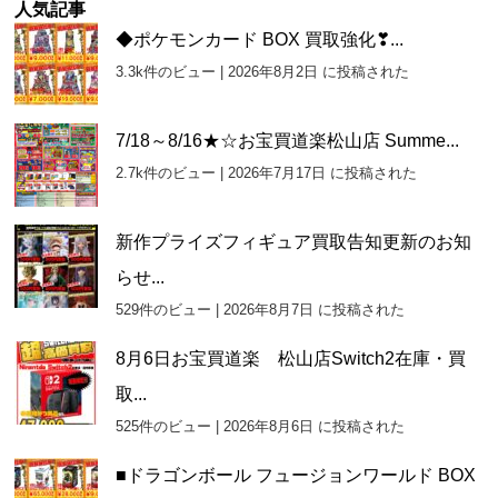
ー
人気記事
カ
◆ポケモンカード BOX 買取強化❣...
イ
3.3k件のビュー
|
2026年8月2日 に投稿された
ブ
7/18～8/16★☆お宝買道楽松山店 Summe...
2.7k件のビュー
|
2026年7月17日 に投稿された
新作プライズフィギュア買取告知更新のお知
らせ...
529件のビュー
|
2026年8月7日 に投稿された
8月6日お宝買道楽 松山店Switch2在庫・買
取...
525件のビュー
|
2026年8月6日 に投稿された
■ドラゴンボール フュージョンワールド BOX