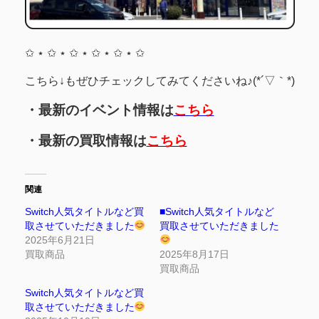
✩ ⋆ ✩ ⋆ ✩ ⋆ ✩ ⋆ ✩ ⋆ ✩
こちら↓もぜひチェックしてみてくださいね♪(*´▽｀*)
・最新のイベント情報は
こちら
・最新の買取情報は
こちら
関連
Switch人気タイトルなど買
■Switch人気タイトルなど
取させていただきました
買取させていただきました
2025年6月21日
買取商品
2025年8月17日
買取商品
Switch人気タイトルなど買
取させていただきました