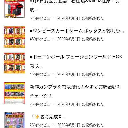
8月6日お宝買道楽 松山店Switch2在庫・買
取...
513件のビュー
|
2026年8月6日 に投稿された
■ワンピースカードゲーム ボックスが欲しい...
480件のビュー
|
2026年8月1日 に投稿された
■ドラゴンボール フュージョンワールド BOX
買取...
468件のビュー
|
2026年8月1日 に投稿された
新作ガンプラを買取強化！今すぐ買取金額を
チェック！
266件のビュー
|
2026年8月5日 に投稿された
『
遂に完成❣...
236件のビュー
|
2026年8月1日 に投稿された