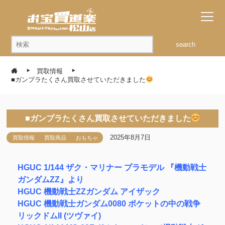
search
買取情報
■ガンプラたくさん買取させていただきました
■ガンプラたくさん買取させていただきました
2025年8月7日
買取情報
買取商品
おもちゃ
HGUC 1/144 ザク・マリナー プラモデル 『機動戦士
ガンダムZZ』より
HGUC 機動戦士ZZガンダム アイザック
HGUC 機動戦士ガンダム0080 ポケットの中の戦争
リックドムII (ツヴァイ)