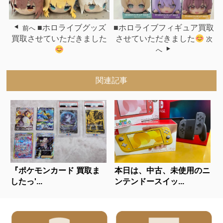
■ホロライブグッズ
■ホロライブフィギュア買取
前へ
買取させていただきました
させていただきました
次
へ
関連記事
『ポケモンカード 買取ま
本日は、中古、未使用のニ
したっ'...
ンテンドースイッ...