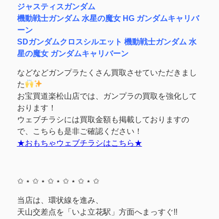
ジャスティスガンダム
機動戦士ガンダム 水星の魔女 HG ガンダムキャリバ
ーン
SDガンダムクロスシルエット 機動戦士ガンダム 水
星の魔女 ガンダムキャリバーン
などなどガンプラたくさん買取させていただきまし
た
お宝買道楽松山店では、ガンプラの買取を強化して
おります！
ウェブチラシには買取金額も掲載しておりますの
で、こちらも是非ご確認ください！
★おもちゃウェブチラシはこちら★
✩ ⋆ ✩ ⋆ ✩ ⋆ ✩ ⋆ ✩ ⋆ ✩
当店は、環状線を進み、
天山交差点を「いよ立花駅」方面へまっすぐ!!