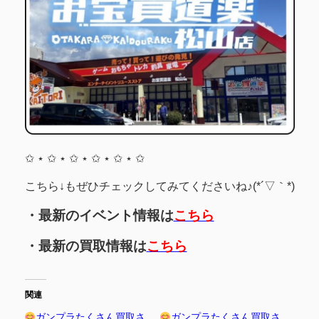
✩ ⋆ ✩ ⋆ ✩ ⋆ ✩ ⋆ ✩ ⋆ ✩
こちら↓もぜひチェックしてみてくださいね♪(*´▽｀*)
・最新のイベント情報は
こちら
・最新の買取情報は
こちら
関連
ガンプラたくさん買取さ
ガンプラたくさん買取さ