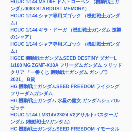
HGUC 1/144 MS-09F ドムトローペン （機動戦士ガ
ンダム0083 STARDUST MEMORY）
HGUC 1/144 シャア専用ズゴック （機動戦士ガンダ
ム）
HGUC 1/144 ギラ・ドーガ （機動戦士ガンダム 逆襲
のシャア）
HGUC 1/144 シャア専用ズゴック （機動戦士ガンダ
ム）
HGCE 機動戦士ガンダムSEED DESTINY ダガーL
1/100 MG ZGMF-X10A フリーダムガンダム ソリッド
クリア 「一番くじ 機動戦士ガンダム ガンプラ
2021」 B賞
HG 機動戦士ガンダムSEED FREEDOM ライジング
フリーダムガンダム
HG 機動戦士ガンダム 水星の魔女 ガンダムシュバル
ゼッテ
HGUC 1/144 LM314V23/24 V2アサルトバスターガ
ンダム (機動戦士Vガンダム)
HG 機動戦士ガンダムSEED FREEDOM イモータル