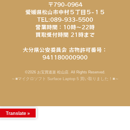
〒790-0964
愛媛県松山市中村５丁目５−１５
TEL:089-933-5500
営業時間：10時～22時
買取受付時間 21時まで
大分県公安委員会 古物許可番号：
941180000900
©2026 お宝買道楽 松山店. All Rights Reserved.
～■マイクロソフト Surface Laptop 5 買い取りました！■～
Translate »