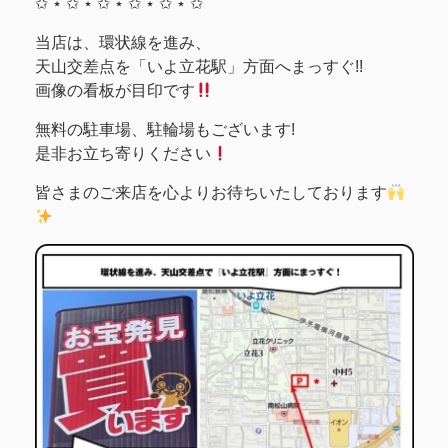
✩ ⋆ ✩ ⋆ ✩ ⋆ ✩ ⋆ ✩ ⋆ ✩
当店は、環状線を進み、
天山交差点を「いよ立花駅」方面へまっすぐ!!
画像の看板が目印です
無料の駐車場、駐輪場もございます!
是非お立ち寄りください
皆さまのご来店を心よりお待ちいたしております