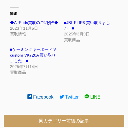
関連
◆AirPods買取のご紹介!!◆
■JBL FLIP6 買い取りまし
2023年11月5日
た！■
買取情報
2025年3月9日
買取商品
■ゲーミングキーボード V
custom VK720A 買い取り
ました！■
2025年7月14日
買取商品
Facebook
Twitter
LINE
同カテゴリー前後の記事