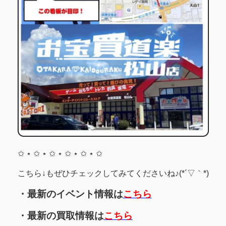
✩ ⋆ ✩ ⋆ ✩ ⋆ ✩ ⋆ ✩ ⋆ ✩
こちら↓もぜひチェックしてみてくださいね♪(*´▽｀*)
・最新のイベント情報は
こちら
・最新の買取情報は
こちら