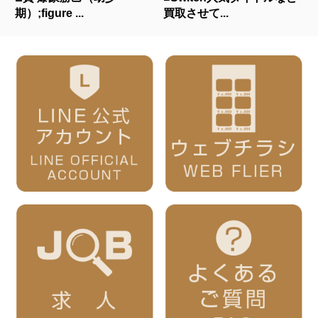
期）;figure ...
買取させて...