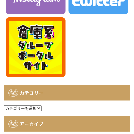
カテゴリー
カ
テ
ゴ
アーカイブ
リ