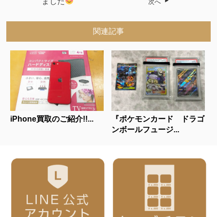
ました
次へ
関連記事
iPhone買取のご紹介!!...
『ポケモンカード ドラゴ
ンボールフュージ...