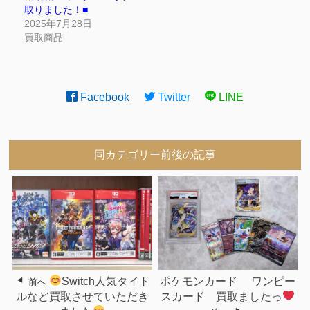
取りました！■
2025年7月28日
買取商品
Facebook
Twitter
LINE
同カテゴリー前後の記事
Switch人気タイト
ポケモンカード ワンピー
前へ
ルなど買取させていただき
スカード 買取ましたっ