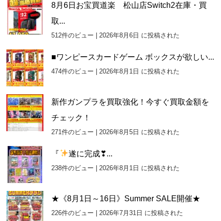
8月6日お宝買道楽 松山店Switch2在庫・買
取...
512件のビュー
|
2026年8月6日 に投稿された
■ワンピースカードゲーム ボックスが欲しい...
474件のビュー
|
2026年8月1日 に投稿された
新作ガンプラを買取強化！今すぐ買取金額を
チェック！
271件のビュー
|
2026年8月5日 に投稿された
『
遂に完成❣...
238件のビュー
|
2026年8月1日 に投稿された
★《8月1日～16日》Summer SALE開催★
226件のビュー
|
2026年7月31日 に投稿された