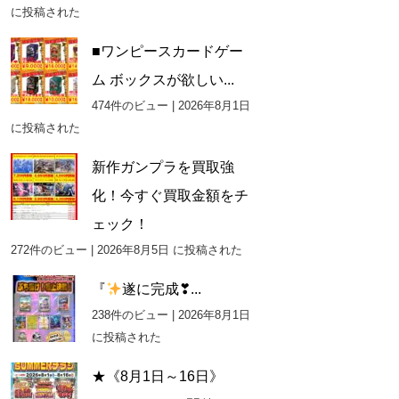
に投稿された
■ワンピースカードゲー
ム ボックスが欲しい...
474件のビュー
|
2026年8月1日
に投稿された
新作ガンプラを買取強
化！今すぐ買取金額をチ
ェック！
272件のビュー
|
2026年8月5日 に投稿された
『
遂に完成❣...
238件のビュー
|
2026年8月1日
に投稿された
★《8月1日～16日》