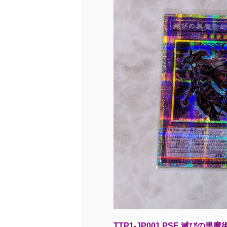
TTP1-JP001 PSE 滅びの黒魔