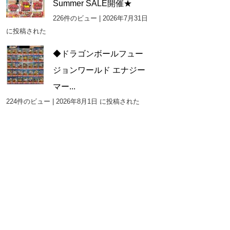
Summer SALE開催★
226件のビュー
|
2026年7月31日
に投稿された
◆ドラゴンボールフュー
ジョンワールド エナジー
マー...
224件のビュー
|
2026年8月1日 に投稿された