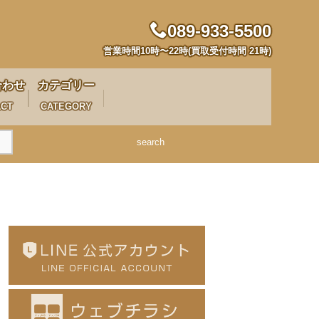
089-933-5500
営業時間10時〜22時(買取受付時間 21時)
合わせ
カテゴリー
ACT
CATEGORY
search