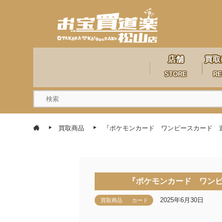
店舗
買取
STORE
RE
買取商品
『ポケモンカード ワンピースカード 
『ポケモンカード ワン
2025年6月30日
買取商品
カード