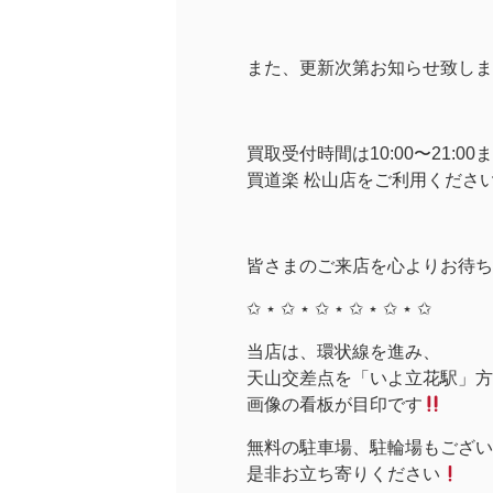
また、更新次第お知らせ致しま
買取受付時間は10:00〜21
買道楽 松山店をご利用くださ
皆さまのご来店を心よりお待ち
✩ ⋆ ✩ ⋆ ✩ ⋆ ✩ ⋆ ✩ ⋆ ✩
当店は、環状線を進み、
天山交差点を「いよ立花駅」方面
画像の看板が目印です
無料の駐車場、駐輪場もござい
是非お立ち寄りください