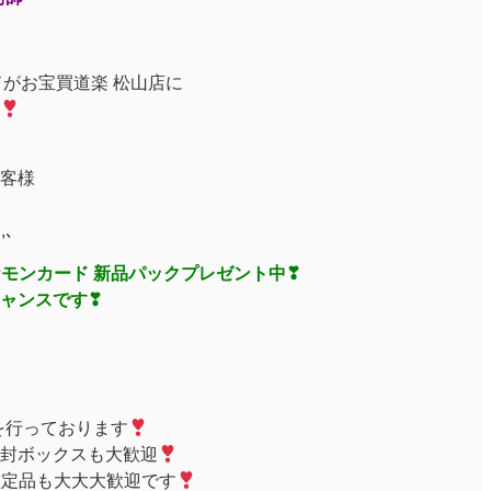
ドがお宝買道楽 松山店に
客様
ｩ,､
ポケモンカード 新品パックプレゼント中❣
ャンスです❣
を行っております
封ボックスも大歓迎
鑑定品も大大大歓迎です