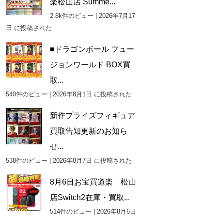
楽松山店 Summe...
2.8k件のビュー
|
2026年7月17
日 に投稿された
■ドラゴンボール フュー
ジョンワールド BOX買
取...
540件のビュー
|
2026年8月1日 に投稿された
新作プライズフィギュア
買取告知更新のお知ら
せ...
538件のビュー
|
2026年8月7日 に投稿された
8月6日お宝買道楽 松山
店Switch2在庫・買取...
514件のビュー
|
2026年8月6日